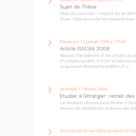
Sujet de Thèse
Objectifs poursuivis : L’objectif est de dé
floues. Cette approche sera explorée pour deu
Dimanche 15 janvier 2006 à 11h28
Article ISSCAA 2006
Abstract The objective of this article is to
of complex systems. In order to take into 
an approach allowing the addition of a...
Vendredi 17 février 2006
Etudier à l'étranger : retrait d
Les étudiants désirant partir étudier à l'ét
dossiers de candidatures au Bureau des Relat
Du lundi 06 février 2006 au mardi 07 m