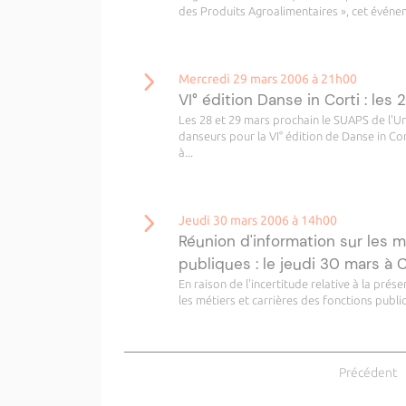
des Produits Agroalimentaires », cet événe
Mercredi 29 mars 2006 à 21h00
VI° édition Danse in Corti : le
Les 28 et 29 mars prochain le SUAPS de l'Un
danseurs pour la VI° édition de Danse in Cor
à...
Jeudi 30 mars 2006 à 14h00
Réunion d'information sur les m
publiques : le jeudi 30 mars à 
En raison de l'incertitude relative à la pré
les métiers et carrières des fonctions publiq
Précédent