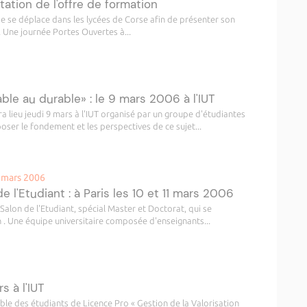
tation de l'offre de formation
 se déplace dans les lycées de Corse afin de présenter son
 Une journée Portes Ouvertes à...
ble au durable» : le 9 mars 2006 à l'IUT
 lieu jeudi 9 mars à l'IUT organisé par un groupe d'étudiantes
oser le fondement et les perspectives de ce sujet...
 mars 2006
e l'Etudiant : à Paris les 10 et 11 mars 2006
Salon de l'Etudiant, spécial Master et Doctorat, qui se
n . Une équipe universitaire composée d'enseignants...
s à l'IUT
e des étudiants de Licence Pro « Gestion de la Valorisation