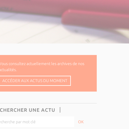
Vous consultez actuellement les archives de nos
actualités.
ACCÉDER AUX ACTUS DU MOMENT
CHERCHER UNE ACTU