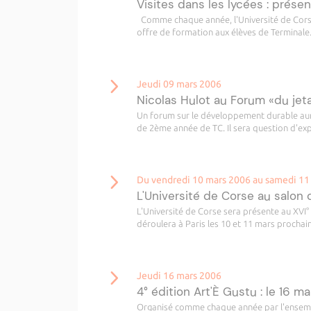
Visites dans les lycées : présen
Comme chaque année, l'Université de Corse
offre de formation aux élèves de Terminale.
Jeudi 09 mars 2006
Nicolas Hulot au Forum «du jeta
Un forum sur le développement durable aura
de 2ème année de TC. Il sera question d'exp
Du vendredi 10 mars 2006 au samedi 11
L'Université de Corse au salon d
L'Université de Corse sera présente au XVI° 
déroulera à Paris les 10 et 11 mars prochai
Jeudi 16 mars 2006
4° édition Art'È Gustu : le 16 mar
Organisé comme chaque année par l'ensembl