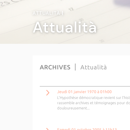
ATTUALITÀ
|
Attualità
ARCHIVES
Attualità
Jeudi 01 janvier 1970 à 01h00
L’Hypothèse démocratique revient sur l’his
rassemble archives et témoignages pour don
douloureusement...
Samedi 01 octobre 2005 à 11h13