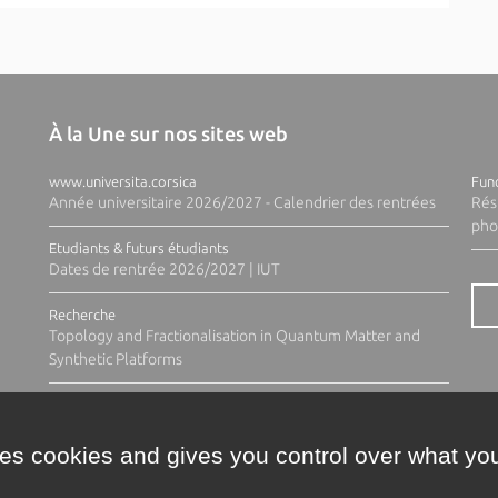
À la Une sur nos sites web
www.universita.corsica
Fund
Année universitaire 2026/2027 - Calendrier des rentrées
Rés
pho
Etudiants & futurs étudiants
Dates de rentrée 2026/2027 | IUT
Recherche
Topology and Fractionalisation in Quantum Matter and
Synthetic Platforms
ses cookies and gives you control over what you