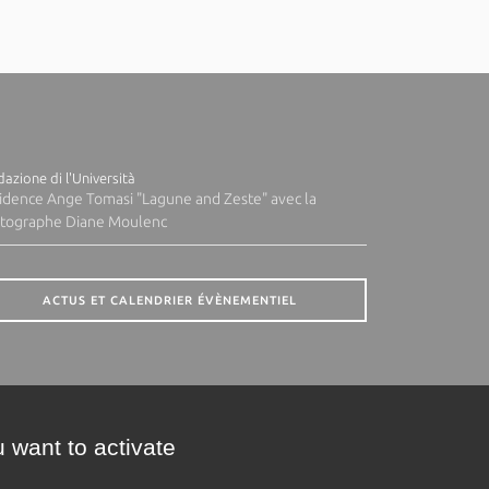
azione di l'Università
idence Ange Tomasi "Lagune and Zeste" avec la
tographe Diane Moulenc
ACTUS ET CALENDRIER ÉVÈNEMENTIEL
 want to activate