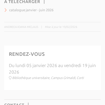
À TÉLÉCHARGER
catalogue janvier - juin 2026
ANDREEA-IOANA MICLAUS
|
Mise à jour le 19/02/2026
RENDEZ-VOUS
Du lundi 05 janvier 2026 au vendredi 19 juin
2026
Bibliothèque universitaire, Campus Grimaldi, Corti
CONTACT