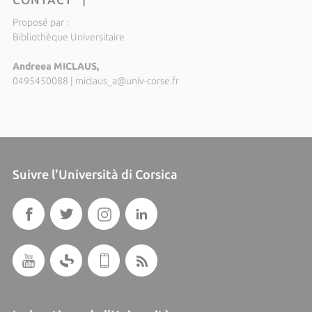
Proposé par :
Bibliothèque Universitaire
Andreea MICLAUS,
0495450088
|
miclaus_a@univ-corse.fr
Suivre l'Università di Corsica