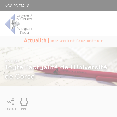
NOS PORTAILS :
Attualità |
Toute l'actualité de l'Université de Corse
ATTUALITÀ
|
Toute l'actualité de l'Université
de Corse
PARTAGE
PDF