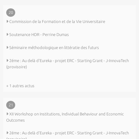
20
Commission de la Formation et de la Vie Universitaire
Soutenance HDR - Perrine Dumas
Séminaire méthodologique en littératie des futurs
2éme : Au delà d'Eureka - projet ERC - Starting Grant - J-InnovaTech
(provisoire)
+ 1 autres actus
21
XII Workshop on Institutions, Individual Behaviour and Economic
Outcomes
2éme : Au delà d'Eureka - projet ERC - Starting Grant - J-InnovaTech