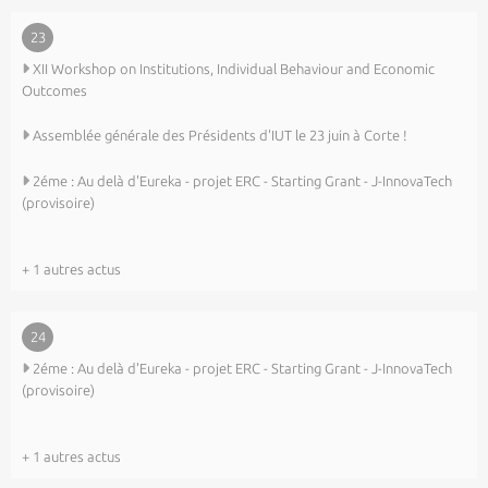
23
XII Workshop on Institutions, Individual Behaviour and Economic
Outcomes
Assemblée générale des Présidents d'IUT le 23 juin à Corte !
2éme : Au delà d'Eureka - projet ERC - Starting Grant - J-InnovaTech
(provisoire)
+ 1 autres actus
24
2éme : Au delà d'Eureka - projet ERC - Starting Grant - J-InnovaTech
(provisoire)
+ 1 autres actus