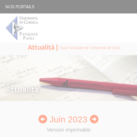
NOS PORTAILS :
Attualità |
Toute l'actualité de l'Université de Corse
ATTUALITÀ
|
Attualità
Juin 2023
Version imprimable