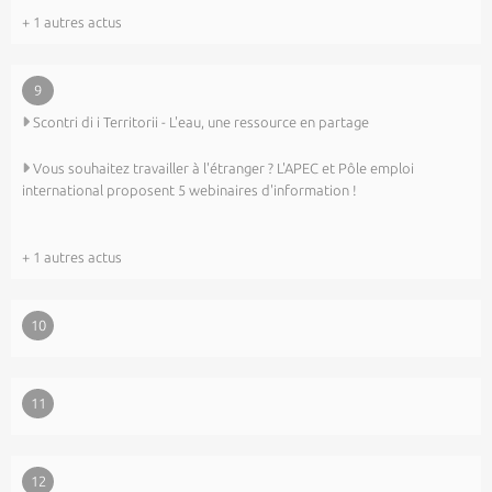
+ 1 autres actus
9
Scontri di i Territorii - L'eau, une ressource en partage
Vous souhaitez travailler à l'étranger ? L'APEC et Pôle emploi
international proposent 5 webinaires d'information !
+ 1 autres actus
10
11
12