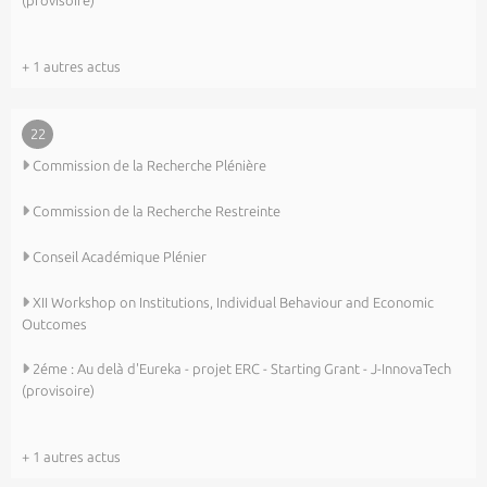
(provisoire)
+ 1 autres actus
22
Commission de la Recherche Plénière
Commission de la Recherche Restreinte
Conseil Académique Plénier
XII Workshop on Institutions, Individual Behaviour and Economic
Outcomes
2éme : Au delà d'Eureka - projet ERC - Starting Grant - J-InnovaTech
(provisoire)
+ 1 autres actus