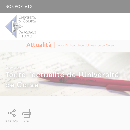
NOS PORTAILS :
Attualità |
Toute l'actualité de l'Université de Corse
ATTUALITÀ
|
Toute l'actualité de l'Université
de Corse
PARTAGE
PDF