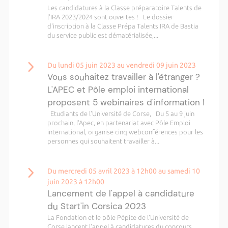
Les candidatures à la Classe préparatoire Talents de
l’IRA 2023/2024 sont ouvertes ! Le dossier
d'inscription à la Classe Prépa Talents IRA de Bastia
du service public est dématérialisée,...
Du lundi 05 juin 2023 au vendredi 09 juin 2023
Vous souhaitez travailler à l'étranger ?
L'APEC et Pôle emploi international
proposent 5 webinaires d'information !
Etudiants de l’Université de Corse, Du 5 au 9 juin
prochain, l’Apec, en partenariat avec Pôle Emploi
international, organise cinq webconférences pour les
personnes qui souhaitent travailler à...
Du mercredi 05 avril 2023 à 12h00 au samedi 10
juin 2023 à 12h00
Lancement de l'appel à candidature
du Start'in Corsica 2023
La Fondation et le pôle Pépite de l’Université de
Corse lancent l’appel à candidatures du concours