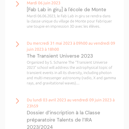
Mardi 06 juin 2023
[Fab Lab in giru] à l'école de Monte
Mardi 06.06.2023, le Fab Lab in giru se rendra dans
la classe unique du village de Monte pour Fabriquer
une toupie en impression 3D avec les élèves.
Du mercredi 31 mai 2023 à 09h00 au vendredi 09
juin 2023 à 18h00
The Transient Universe 2023
Organized by S. Schanne The “Transient Universe
2023” school will address the astrophysical topic of
transient events in all its diversity, including photon
and multi-messenger astronomy (radio, X and gamma
rays, and gravitational waves)....
Du lundi 03 avril 2023 au vendredi 09 juin 2023 à
23h59
Dossier d’inscription à la Classe
préparatoire Talents de l’IRA
2023/2024