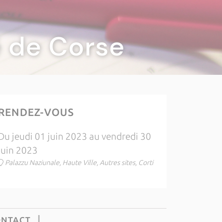
té de Corse
RENDEZ-VOUS
Du jeudi 01 juin 2023 au vendredi 30
juin 2023
Palazzu Naziunale, Haute Ville, Autres sites, Corti
ONTACT