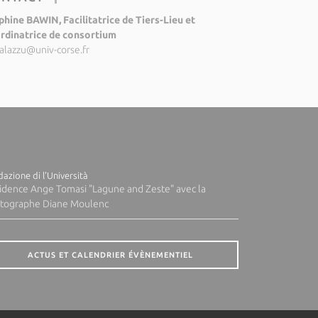
phine BAWIN, Facilitatrice de Tiers-Lieu et
rdinatrice de consortium
alazzu@univ-corse.fr
azione di l'Università
idence Ange Tomasi "Lagune and Zeste" avec la
tographe Diane Moulenc
ACTUS ET CALENDRIER ÉVÈNEMENTIEL