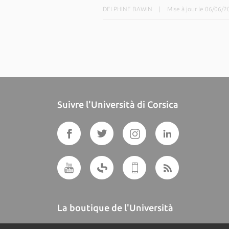
DELPHINE BAWIN
|
Mise à jour le 06/06/
Suivre l'Università di Corsica
La boutique de l'Università