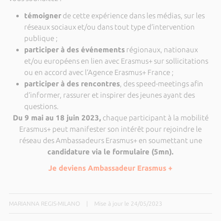
témoigner
de cette expérience dans les médias, sur les
réseaux sociaux et/ou dans tout type d’intervention
publique ;
participer à des événements
régionaux, nationaux
et/ou européens en lien avec Erasmus+ sur sollicitations
ou en accord avec l’Agence Erasmus+ France ;
participer à des rencontres
, des speed-meetings afin
d’informer, rassurer et inspirer des jeunes ayant des
questions.
Du 9 mai au 18 juin 2023,
chaque participant à la mobilité
Erasmus+ peut manifester son intérêt pour rejoindre le
réseau des Ambassadeurs Erasmus+ en soumettant une
candidature via le formulaire (5mn).
Je deviens Ambassadeur Erasmus +
MARIANNA REGIS-MILANO
|
Mise à jour le 24/05/2023