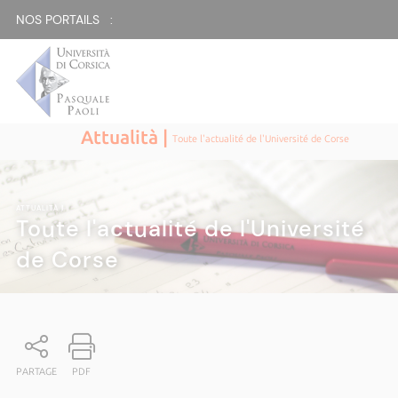
NOS PORTAILS :
Attualità |
Toute l'actualité de l'Université de Corse
ATTUALITÀ
|
Toute l'actualité de l'Université
de Corse
PARTAGE
PDF