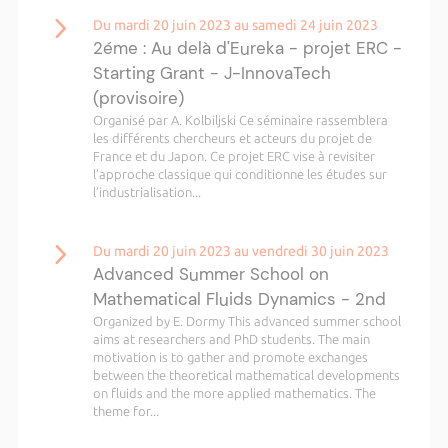
Du mardi 20 juin 2023 au samedi 24 juin 2023
2éme : Au delà d'Eureka - projet ERC -
Starting Grant - J-InnovaTech
(provisoire)
Organisé par A. Kolbiljski Ce séminaire rassemblera
les différents chercheurs et acteurs du projet de
France et du Japon. Ce projet ERC vise à revisiter
l’approche classique qui conditionne les études sur
l’industrialisation...
Du mardi 20 juin 2023 au vendredi 30 juin 2023
Advanced Summer School on
Mathematical Fluids Dynamics - 2nd
Organized by E. Dormy This advanced summer school
aims at researchers and PhD students. The main
motivation is to gather and promote exchanges
between the theoretical mathematical developments
on fluids and the more applied mathematics. The
theme for...