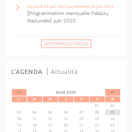
Du jeudi 01 juin 2023 au vendredi 30 juin 2023
[Programmation mensuelle Palazzu
Naziunale]: juin 2023
AFFICHER PLUS D'ACTUS
L'AGENDA
Attualità
Août 2026
<<
>>
L
M
M
J
V
S
D
01
02
03
04
05
06
07
08
09
10
11
12
13
14
15
16
17
18
19
20
21
22
23
24
25
26
27
28
29
30