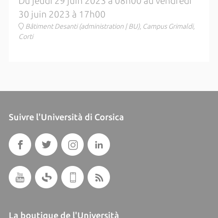
Du jeudi 29 juin 2023 à 08h00 au vendredi
30 juin 2023 à 17h00
Bâtiment Desanti (administration | BU), Campus Grimaldi,
Corti
Suivre l'Università di Corsica
La boutique de l'Università