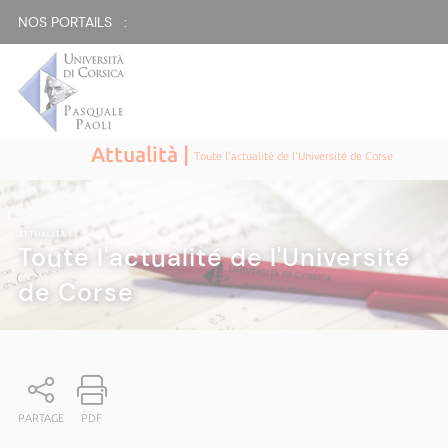
NOS PORTAILS :
Attualità |
Toute l'actualité de l'Université de Corse
ATTUALITÀ
|
Toute l'actualité de l'Université
de Corse
PARTAGE
PDF