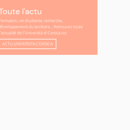
Toute l'actu
Formation, vie étudiante, recherche,
développement du territoire... Retrouvez toute
l'actualité de l'Università di Corsica sur
ACTU.UNIVERSITA.CORSICA