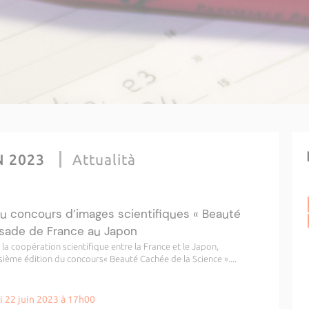
N 2023
Attualità
u concours d’images scientifiques « Beauté
sade de France au Japon
a coopération scientifique entre la France et le Japon,
sième édition du concours« Beauté Cachée de la Science »....
i 22 juin 2023 à 17h00