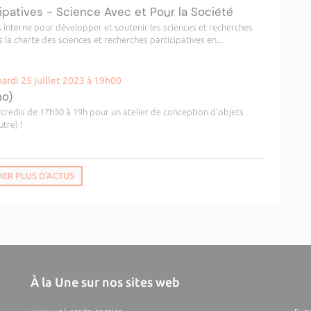
cipatives - Science Avec et Pour la Société
s interne pour développer et soutenir les sciences et recherches
ns la charte des sciences et recherches participatives en...
rdi 25 juillet 2023 à 19h00
no)
redis de 17h30 à 19h pour un atelier de conception d'objets
tre) !
HER PLUS D'ACTUS
À la Une sur nos sites web