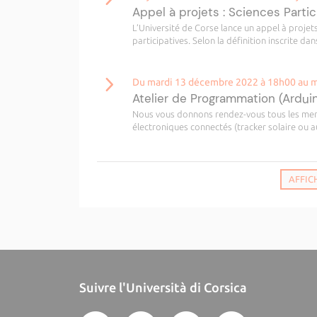
Appel à projets : Sciences Parti
L’Université de Corse lance un appel à projet
participatives. Selon la définition inscrite da
Du mardi 13 décembre 2022 à 18h00 au ma
Atelier de Programmation (Ardui
Nous vous donnons rendez-vous tous les merc
électroniques connectés (tracker solaire ou au
AFFIC
Suivre l'Università di Corsica