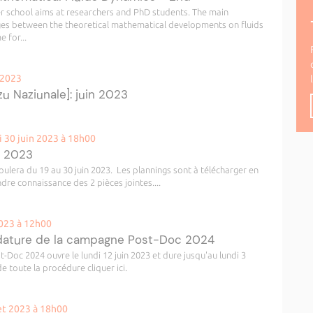
 school aims at researchers and PhD students. The main
ges between the theoretical mathematical developments on fluids
 for...
 2023
u Naziunale]: juin 2023
i 30 juin 2023 à 18h00
n 2023
ulera du 19 au 30 juin 2023. Les plannings sont à télécharger en
re connaissance des 2 pièces jointes....
2023 à 12h00
idature de la campagne Post-Doc 2024
Doc 2024 ouvre le lundi 12 juin 2023 et dure jusqu'au lundi 3
e toute la procédure cliquer ici.
let 2023 à 18h00