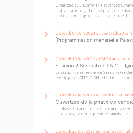
Organized by E. Dormy This advanced summer
motivation is to gather and promote exchan
and the more applied mathematics. The theme
Du jeudi 01 juin 2023 au vendredi 30 juin
[Programmation mensuelle Palazz
Du lundi 19 juin 2023 à 08h30 au vendred
Session 2 Semestres 1 & 2 - Jui
La session de 2ème chance (session 2) se déro
bas de page. ATTENTION : Merci de bien prend
Du lundi 12 juin 2023 au lundi 03 juillet 
Ouverture de la phase de cand
La phase de candidature de la campagne Post-
juillet 2023, 12h. Pour prendre connaissance d
Du jeudi 25 mai 2023 au vendredi 07 juil