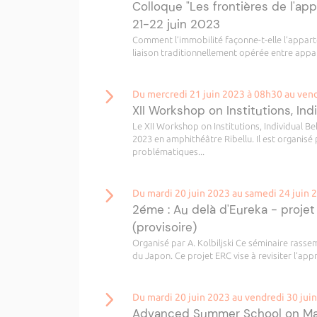
Colloque "Les frontières de l'app
21-22 juin 2023
Comment l’immobilité façonne-t-elle l’apparte
liaison traditionnellement opérée entre appart
Du mercredi 21 juin 2023 à 08h30 au vend
XII Workshop on Institutions, I
Le XII Workshop on Institutions, Individual B
2023 en amphithéâtre Ribellu. Il est organisé
problématiques...
Du mardi 20 juin 2023 au samedi 24 juin 
2éme : Au delà d'Eureka - projet
(provisoire)
Organisé par A. Kolbiljski Ce séminaire rasse
du Japon. Ce projet ERC vise à revisiter l’appr
Du mardi 20 juin 2023 au vendredi 30 jui
Advanced Summer School on Mat