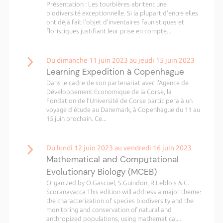
Présentation : Les tourbières abritent une
biodiversité exceptionnelle. Si la plupart d’entre elles
ont déjà fait l’objet d’inventaires faunistiques et
floristiques justifiant leur prise en compte...
Du dimanche 11 juin 2023 au jeudi 15 juin 2023
Learning Expedition à Copenhague
Dans le cadre de son partenariat avec l'Agence de
Développement Economique de la Corse, la
Fondation de l'Université de Corse participera à un
voyage d'étude au Danemark, à Copenhague du 11 au
15 juin prochain. Ce...
Du lundi 12 juin 2023 au vendredi 16 juin 2023
Mathematical and Computational
Evolutionary Biology (MCEB)
Organized by O.Gascuel, S.Guindon, R.Leblois & C.
Scoranavacca This edition will address a major theme:
the characterization of species biodiversity and the
monitoring and conservation of natural and
anthropized populations, using mathematical...