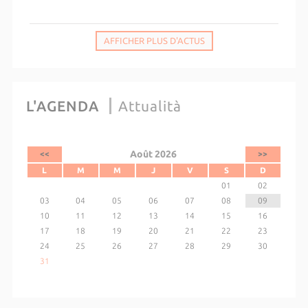
AFFICHER PLUS D'ACTUS
L'AGENDA
Attualità
Août 2026
<<
>>
L
M
M
J
V
S
D
01
02
03
04
05
06
07
08
09
10
11
12
13
14
15
16
17
18
19
20
21
22
23
24
25
26
27
28
29
30
31