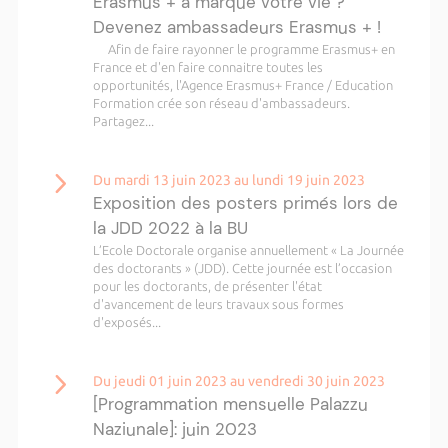
Erasmus + a marqué votre vie ?
Devenez ambassadeurs Erasmus + !
Afin de faire rayonner le programme Erasmus+ en
France et d'en faire connaitre toutes les
opportunités, l'Agence Erasmus+ France / Education
Formation crée son réseau d'ambassadeurs.
Partagez...
Du mardi 13 juin 2023 au lundi 19 juin 2023
Exposition des posters primés lors de
la JDD 2022 à la BU
L’Ecole Doctorale organise annuellement « La Journée
des doctorants » (JDD). Cette journée est l’occasion
pour les doctorants, de présenter l'état
d'avancement de leurs travaux sous formes
d'exposés...
Du jeudi 01 juin 2023 au vendredi 30 juin 2023
[Programmation mensuelle Palazzu
Naziunale]: juin 2023