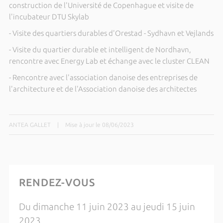
construction de l'Université de Copenhague et visite de
l'incubateur DTU Skylab
- Visite des quartiers durables d'Orestad - Sydhavn et Vejlands
- Visite du quartier durable et intelligent de Nordhavn,
rencontre avec Energy Lab et échange avec le cluster CLEAN
- Rencontre avec l'association danoise des entreprises de
l'architecture et de l'Association danoise des architectes
ANTEA GALLET
|
Mise à jour le 08/06/2023
RENDEZ-VOUS
Du dimanche 11 juin 2023 au jeudi 15 juin
2023