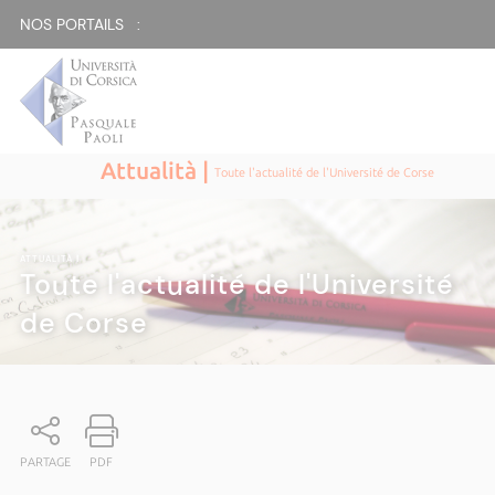
NOS PORTAILS :
Attualità |
Toute l'actualité de l'Université de Corse
ATTUALITÀ
|
Toute l'actualité de l'Université
de Corse
PARTAGE
PDF