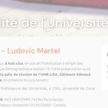
lité de l'Universi
- Ludovic Martel
ux,
à huis clos
, en vue de l'habilitation à diriger des
logie-Démographique
section 19. Cette présentation aura
s la salle de réunion de l'UMR LISA, bâtiment Edmond
te
, en présence du jury suivant :
, Professeure des Universités, 6 CNU, Université de Corse
ER
, MCF HDR STAPS 74 CNU Paris-Saclay.
ofesseur Université 19 CNU ENAP - Canada.