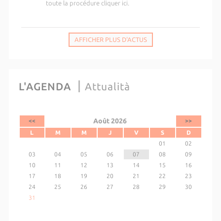
toute la procédure cliquer ici.
AFFICHER PLUS D'ACTUS
L'AGENDA
Attualità
Août 2026
<<
>>
L
M
M
J
V
S
D
01
02
03
04
05
06
07
08
09
10
11
12
13
14
15
16
17
18
19
20
21
22
23
24
25
26
27
28
29
30
31