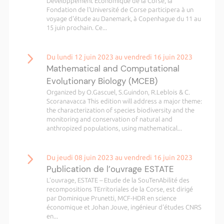
Développement Economique de la Corse, la
Fondation de l'Université de Corse participera à un
voyage d'étude au Danemark, à Copenhague du 11 au
15 juin prochain. Ce...
Du lundi 12 juin 2023 au vendredi 16 juin 2023
Mathematical and Computational
Evolutionary Biology (MCEB)
Organized by O.Gascuel, S.Guindon, R.Leblois & C.
Scoranavacca This edition will address a major theme:
the characterization of species biodiversity and the
monitoring and conservation of natural and
anthropized populations, using mathematical...
Du jeudi 08 juin 2023 au vendredi 16 juin 2023
Publication de l’ouvrage ESTATE
L’ouvrage, ESTATE – Etude de la SouTenAbilité des
recompositions TErritoriales de la Corse, est dirigé
par Dominique Prunetti, MCF-HDR en science
économique et Johan Jouve, ingénieur d'études CNRS
en...