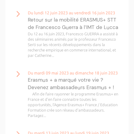
Du lundi 12 juin 2023 au vendredi 16 juin 2023
Retour sur la mobilité ERASMUS+ STT
de Francesco Guerra à l’IMT de Lucca
Du 12 au 16 juin 2023, Francesco GUERRA a assisté à
des séminaires animés par le professeur Francesco
Serti sur les récents développements dans la
recherche empirique en commerce international, et
par Catherine...
Du mardi 09 mai 2023 au dimanche 18 juin 2023
Erasmus + a marqué votre vie ?
Devenez ambassadeurs Erasmus + !
Afin de faire rayonner le programme Erasmus+ en
France et d'en faire connaitre toutes les
opportunités, l'Agence Erasmus+ France / Education
Formation crée son réseau d'ambassadeurs.
Partagez...
Du mardi 13 juin 2023 au lundi 19 juin 2023