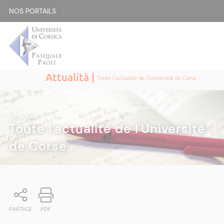
NOS PORTAILS :
Attualità |
Toute l'actualité de l'Université de Corse
ATTUALITÀ
|
Toute l'actualité de l'Université
de Corse
PARTAGE
PDF