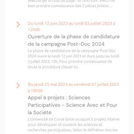
télécharger en bas de page. ATTENTION : Merci de
bien prendre connaissance des 2 pièces jointes....
Du lundi 12 juin 2023 au lundi 03 juillet 2023 à
12h00
Ouverture de la phase de candidature
de la campagne Post-Doc 2024
La phase de candidature de la campagne Post-Doc
2024 ouvre le lundi 12 juin 2023 et dure jusqu'au lundi
3 juillet 2023, 12h. Pour prendre connaissance de
toute la procédure cliquer ici.
Du jeudi 25 mai 2023 au vendredi 07 juillet 2023
à 18h00
Appel à projets : Sciences
Participatives - Science Avec et Pour
la Société
L’Université de Corse lance un appel à projets interne
pour développer et soutenir les sciences et
recherches participatives. Selon la définition inscrite