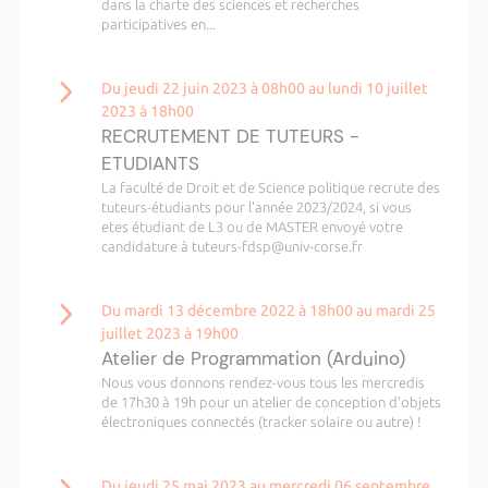
dans la charte des sciences et recherches
participatives en...
Du jeudi 22 juin 2023 à 08h00 au lundi 10 juillet
2023 à 18h00
RECRUTEMENT DE TUTEURS -
ETUDIANTS
La faculté de Droit et de Science politique recrute des
tuteurs-étudiants pour l'année 2023/2024, si vous
etes étudiant de L3 ou de MASTER envoyé votre
candidature à tuteurs-fdsp@univ-corse.fr
Du mardi 13 décembre 2022 à 18h00 au mardi 25
juillet 2023 à 19h00
Atelier de Programmation (Arduino)
Nous vous donnons rendez-vous tous les mercredis
de 17h30 à 19h pour un atelier de conception d'objets
électroniques connectés (tracker solaire ou autre) !
Du jeudi 25 mai 2023 au mercredi 06 septembre