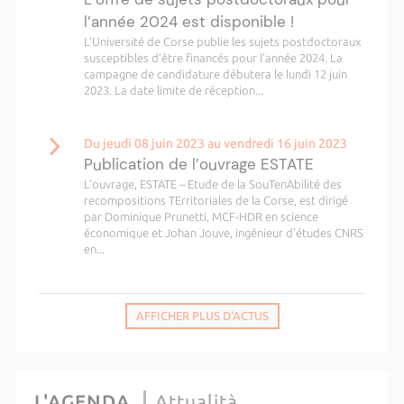
l’année 2024 est disponible !
L’Université de Corse publie les sujets postdoctoraux
susceptibles d’être financés pour l’année 2024. La
campagne de candidature débutera le lundi 12 juin
2023. La date limite de réception...
Du jeudi 08 juin 2023 au vendredi 16 juin 2023
Publication de l’ouvrage ESTATE
L’ouvrage, ESTATE – Etude de la SouTenAbilité des
recompositions TErritoriales de la Corse, est dirigé
par Dominique Prunetti, MCF-HDR en science
économique et Johan Jouve, ingénieur d'études CNRS
en...
AFFICHER PLUS D'ACTUS
L'AGENDA
Attualità