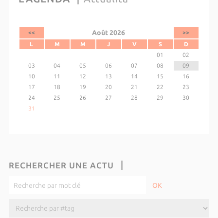
Août 2026
<<
>>
L
M
M
J
V
S
D
01
02
03
04
05
06
07
08
09
10
11
12
13
14
15
16
17
18
19
20
21
22
23
24
25
26
27
28
29
30
31
RECHERCHER UNE ACTU