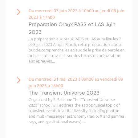
Du mercredi 07 juin 2023 à 10h00 au jeudi 08 juin
2023 à 17h00
Préparation Oraux PASS et LAS Juin
2023
La préparation aux oraux PASS et LAS aura lieu les 7
et 8 juin 2023 Amphi Ribelli, cette préparation a pour
but de comprendre les enjeux de la prise de parole en
public et de travailler sur des textes de préparation
aux épreuves...
Du mercredi 31 mai 2023 à 09h00 au vendredi 09
juin 2023 à 18h00
The Transient Universe 2023
Organized by S. Schanne The “Transient Universe
2023” school will address the astrophysical topic of
transient events in all its diversity, including photon
and multi-messenger astronomy (radio, X and gamma
rays, and gravitational waves)....