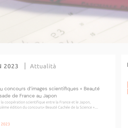
N 2023
Attualità
u concours d’images scientifiques « Beauté
sade de France au Japon
a coopération scientifique entre la France et le Japon,
sième édition du concours« Beauté Cachée de la Science »....
n 2023