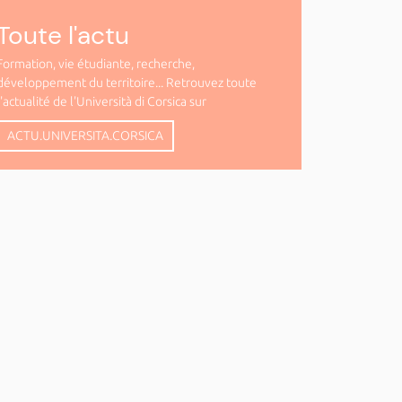
Toute l'actu
Formation, vie étudiante, recherche,
développement du territoire... Retrouvez toute
l'actualité de l'Università di Corsica sur
ACTU.UNIVERSITA.CORSICA