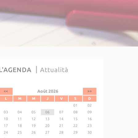
L'AGENDA
Attualità
Août 2026
<<
>>
L
M
M
J
V
S
D
01
02
03
04
05
06
07
08
09
10
11
12
13
14
15
16
17
18
19
20
21
22
23
24
25
26
27
28
29
30