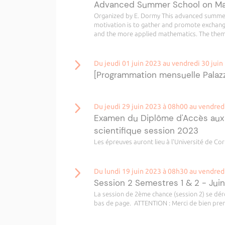
Advanced Summer School on Mat
Organized by E. Dormy This advanced summer
motivation is to gather and promote exchan
and the more applied mathematics. The theme
Du jeudi 01 juin 2023 au vendredi 30 juin
[Programmation mensuelle Palazz
Du jeudi 29 juin 2023 à 08h00 au vendred
Examen du Diplôme d'Accès aux Et
scientifique session 2023
Les épreuves auront lieu à l'Université de Cor
Du lundi 19 juin 2023 à 08h30 au vendred
Session 2 Semestres 1 & 2 - Jui
La session de 2ème chance (session 2) se déro
bas de page. ATTENTION : Merci de bien prend