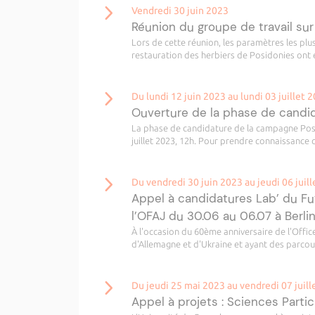
Vendredi 30 juin 2023
Réunion du groupe de travail sur
Lors de cette réunion, les paramètres les pl
restauration des herbiers de Posidonies o
Du lundi 12 juin 2023 au lundi 03 juillet 
Ouverture de la phase de cand
La phase de candidature de la campagne Post-
juillet 2023, 12h. Pour prendre connaissance d
Du vendredi 30 juin 2023 au jeudi 06 juil
Appel à candidatures Lab’ du Fu
l’OFAJ du 30.06 au 06.07 à Berli
À l'occasion du 60ème anniversaire de l'Offi
d'Allemagne et d'Ukraine et ayant des parcour
Du jeudi 25 mai 2023 au vendredi 07 juil
Appel à projets : Sciences Parti