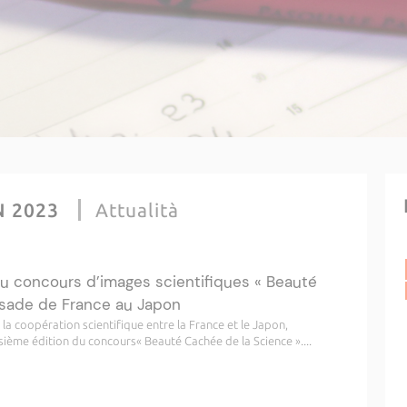
N 2023
Attualità
u concours d’images scientifiques « Beauté
sade de France au Japon
a coopération scientifique entre la France et le Japon,
sième édition du concours« Beauté Cachée de la Science »....