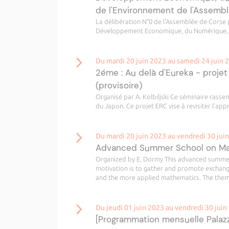
de l'Environnement de l'Assemb
La délibération N°0 de l'Assemblée de Corse
Développement Economique, du Numérique, de
Du mardi 20 juin 2023 au samedi 24 juin 
2éme : Au delà d'Eureka - projet
(provisoire)
Organisé par A. Kolbiljski Ce séminaire rasse
du Japon. Ce projet ERC vise à revisiter l’appr
Du mardi 20 juin 2023 au vendredi 30 jui
Advanced Summer School on Mat
Organized by E. Dormy This advanced summer
motivation is to gather and promote exchan
and the more applied mathematics. The theme
Du jeudi 01 juin 2023 au vendredi 30 juin
[Programmation mensuelle Palazz