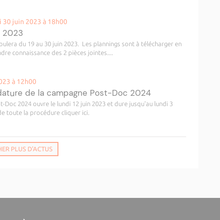
i 30 juin 2023 à 18h00
n 2023
ulera du 19 au 30 juin 2023. Les plannings sont à télécharger en
re connaissance des 2 pièces jointes....
2023 à 12h00
idature de la campagne Post-Doc 2024
Doc 2024 ouvre le lundi 12 juin 2023 et dure jusqu'au lundi 3
e toute la procédure cliquer ici.
HER PLUS D'ACTUS