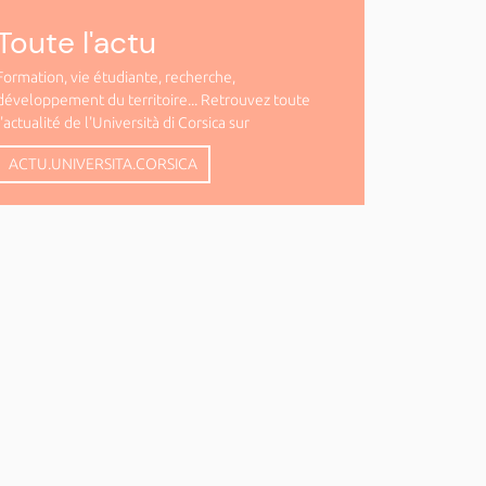
Toute l'actu
Formation, vie étudiante, recherche,
développement du territoire... Retrouvez toute
l'actualité de l'Università di Corsica sur
ACTU.UNIVERSITA.CORSICA