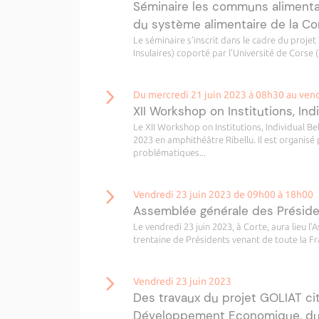
Séminaire les communs alimentair
du système alimentaire de la Co
Le séminaire s’inscrit dans le cadre du projet
Insulaires) coporté par l’Université de Corse
Du mercredi 21 juin 2023 à 08h30 au vend
XII Workshop on Institutions, I
Le XII Workshop on Institutions, Individual B
2023 en amphithéâtre Ribellu. Il est organisé
problématiques...
Vendredi 23 juin 2023 de 09h00 à 18h00
Assemblée générale des Président
Le vendredi 23 juin 2023, à Corte, aura lieu 
trentaine de Présidents venant de toute la Fr
Vendredi 23 juin 2023
Des travaux du projet GOLIAT ci
Développement Economique, du 