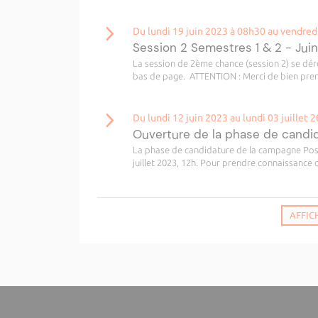
Du lundi 19 juin 2023 à 08h30 au vendred
Session 2 Semestres 1 & 2 - Jui
La session de 2ème chance (session 2) se déro
bas de page. ATTENTION : Merci de bien prend
Du lundi 12 juin 2023 au lundi 03 juillet 
Ouverture de la phase de cand
La phase de candidature de la campagne Post-
juillet 2023, 12h. Pour prendre connaissance d
AFFIC