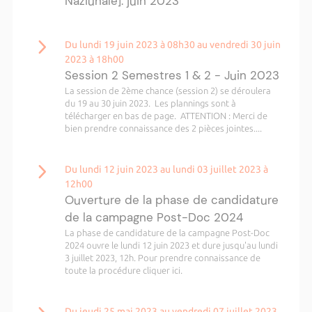
Naziunale]: juin 2023
Du lundi 19 juin 2023 à 08h30 au vendredi 30 juin
2023 à 18h00
Session 2 Semestres 1 & 2 - Juin 2023
La session de 2ème chance (session 2) se déroulera
du 19 au 30 juin 2023. Les plannings sont à
télécharger en bas de page. ATTENTION : Merci de
bien prendre connaissance des 2 pièces jointes....
Du lundi 12 juin 2023 au lundi 03 juillet 2023 à
12h00
Ouverture de la phase de candidature
de la campagne Post-Doc 2024
La phase de candidature de la campagne Post-Doc
2024 ouvre le lundi 12 juin 2023 et dure jusqu'au lundi
3 juillet 2023, 12h. Pour prendre connaissance de
toute la procédure cliquer ici.
Du jeudi 25 mai 2023 au vendredi 07 juillet 2023