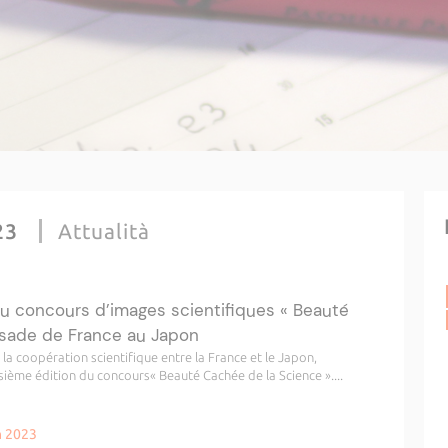
023
Attualità
u concours d’images scientifiques « Beauté
sade de France au Japon
a coopération scientifique entre la France et le Japon,
sième édition du concours« Beauté Cachée de la Science »....
n 2023