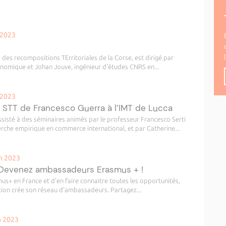
 2023
 des recompositions TErritoriales de la Corse, est dirigé par
omique et Johan Jouve, ingénieur d'études CNRS en...
 2023
 STT de Francesco Guerra à l’IMT de Lucca
sisté à des séminaires animés par le professeur Francesco Serti
rche empirique en commerce international, et par Catherine...
n 2023
 Devenez ambassadeurs Erasmus + !
+ en France et d'en faire connaitre toutes les opportunités,
ion crée son réseau d'ambassadeurs. Partagez...
n 2023