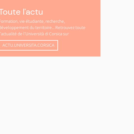
Toute l'actu
Formation, vie étudiante, recherche,
développement du territoire... Retrouvez toute
l'actualité de l'Università di Corsica sur
ACTU.UNIVERSITA.CORSICA