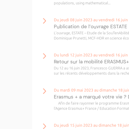
populations, using mathematical...
Du jeudi 08 juin 2023 au vendredi 16 juin
Publication de l’ouvrage ESTATE
L’ouvrage, ESTATE – Etude de la SouTenAbilité
Dominique Prunetti, MCF-HDR en science écon
Du lundi 12 juin 2023 au vendredi 16 juin
Retour sur la mobilité ERASMUS+
Du 12 au 16 juin 2023, Francesco GUERRA a as
sur les récents développements dans la reche
Du mardi 09 mai 2023 au dimanche 18 jui
Erasmus + a marqué votre vie ?
Afin de faire rayonner le programme Erasmus
l'Agence Erasmus+ France / Education Format
Du jeudi 15 juin 2023 au dimanche 18 jui