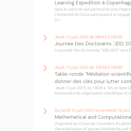
Learning Expedition à Copenhag
Dans le cadre de son partenariat avec l'Age
l'Université de Corse participera à un voyag
Ce...
Jeudi 15 juin 2023 de 08h45 à 18h00
Journée Des Doctorants "JDD 2
La journée Des Doctorants "JDD 2023" aura lieu
Jeudi 15 juin 2023 de 14h30 à 16h00
Table-ronde "Médiation scienti
donner des clés pour lutter cont
Jeudi 15 juin 2023, de 14h30 à 16h, en ligne
Passionné.e de vulgarisation scientifique et 
Du lundi 12 juin 2023 au vendredi 16 juin
Mathematical and Computational
Organized by O.Gascuel, S.Guindon, R.Leblois
characterization of species biodiversity and