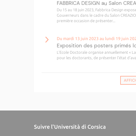
FABBRICA DESIGN au Salon CRE
Du 15 au 18 juin 2023, Fabbrica Design expose
Gouverneurs dans le cadre du Salon CREAZION
première occasion de présenter...
Du mardi 13 juin 2023 au lundi 19 juin 20
Exposition des posters primés l
L’Ecole Doctorale organise annuellement « La
pour les doctorants, de présenter l'état d'a
AFFIC
Suivre l'Università di Corsica