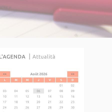
L'AGENDA
Attualità
Août 2026
<<
>>
L
M
M
J
V
S
D
01
02
03
04
05
06
07
08
09
10
11
12
13
14
15
16
17
18
19
20
21
22
23
24
25
26
27
28
29
30