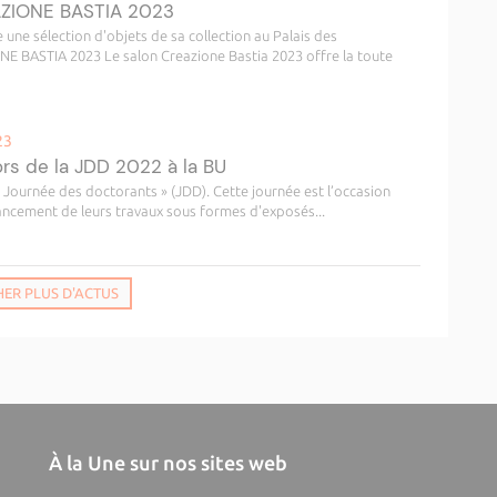
AZIONE BASTIA 2023
 une sélection d'objets de sa collection au Palais des
E BASTIA 2023 Le salon Creazione Bastia 2023 offre la toute
23
ors de la JDD 2022 à la BU
 Journée des doctorants » (JDD). Cette journée est l’occasion
vancement de leurs travaux sous formes d'exposés...
HER PLUS D'ACTUS
À la Une sur nos sites web