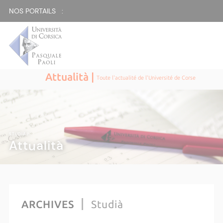
NOS PORTAILS :
Attualità |
Toute l'actualité de l'Université de Corse
STUDIÀ
|
Attualità
ARCHIVES
Studià