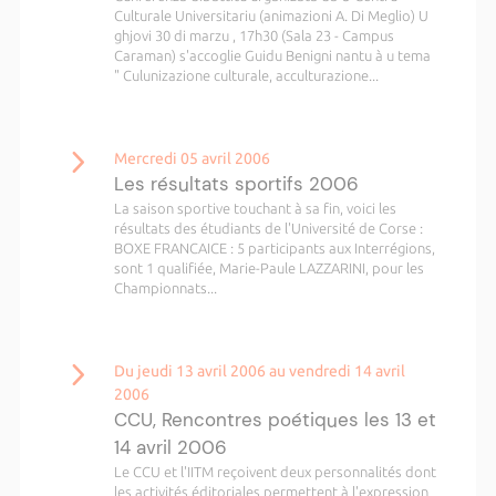
Culturale Universitariu (animazioni A. Di Meglio) U
ghjovi 30 di marzu , 17h30 (Sala 23 - Campus
Caraman) s'accoglie Guidu Benigni nantu à u tema
" Culunizazione culturale, acculturazione...
Mercredi 05 avril 2006
Les résultats sportifs 2006
La saison sportive touchant à sa fin, voici les
résultats des étudiants de l'Université de Corse :
BOXE FRANCAICE : 5 participants aux Interrégions,
sont 1 qualifiée, Marie-Paule LAZZARINI, pour les
Championnats...
Du jeudi 13 avril 2006 au vendredi 14 avril
2006
CCU, Rencontres poétiques les 13 et
14 avril 2006
Le CCU et l'IITM reçoivent deux personnalités dont
les activités éditoriales permettent à l'expression