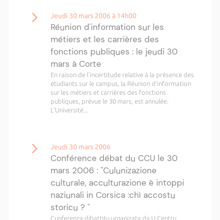
Jeudi 30 mars 2006 à 14h00
Réunion d'information sur les
métiers et les carrières des
fonctions publiques : le jeudi 30
mars à Corte
En raison de l'incertitude relative à la présence des
étudiants sur le campus, la Réunion d'information
sur les métiers et carrières des fonctions
publiques, prévue le 30 mars, est annulée.
L'Université...
Jeudi 30 mars 2006
Conférence débat du CCU le 30
mars 2006 : "Culunizazione
culturale, acculturazione è intoppi
naziunali in Corsica :chì accostu
storicu ? "
Cunferenza dibattitu urganizata da U Centru