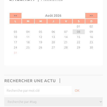
Août 2026
<<
>>
L
M
M
J
V
S
D
01
02
03
04
05
06
07
08
09
10
11
12
13
14
15
16
17
18
19
20
21
22
23
24
25
26
27
28
29
30
31
RECHERCHER UNE ACTU