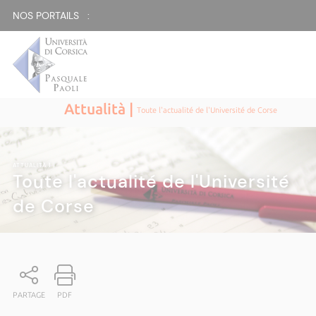
NOS PORTAILS :
Attualità |
Toute l'actualité de l'Université de Corse
ATTUALITÀ
|
Toute l'actualité de l'Université
de Corse
PARTAGE
PDF