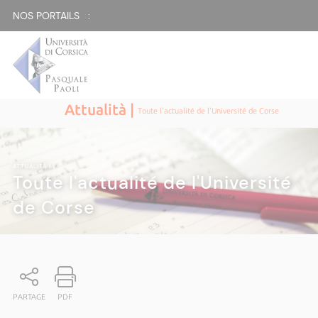
NOS PORTAILS :
Attualità |
Toute l'actualité de l'Université de Corse
ATTUALITÀ
|
Toute l'actualité de l'Université
de Corse
PARTAGE
PDF