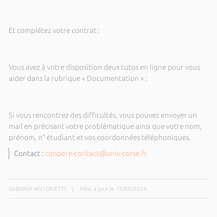
Et complétez votre contrat :
Vous avez à votre disposition deux tutos en ligne pour vous
aider dans la rubrique « Documentation » :
Si vous rencontrez des difficultés, vous pouvez envoyer un
mail en précisant votre problématique ainsi que votre nom,
prénom, n° étudiant et vos coordonnées téléphoniques.
Contact :
conpere-contact@univ-corse.fr
SABRINA ANTONETTI
|
Mise à jour le 19/09/2024