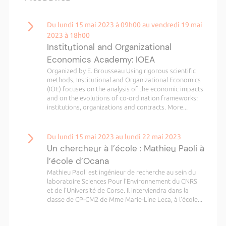
Du lundi 15 mai 2023 à 09h00 au vendredi 19 mai
2023 à 18h00
Institutional and Organizational
Economics Academy: IOEA
Organized by E. Brousseau Using rigorous scientific
methods, Institutional and Organizational Economics
(IOE) focuses on the analysis of the economic impacts
and on the evolutions of co-ordination frameworks:
institutions, organizations and contracts. More...
Du lundi 15 mai 2023 au lundi 22 mai 2023
Un chercheur à l’école : Mathieu Paoli à
l’école d’Ocana
Mathieu Paoli est ingénieur de recherche au sein du
laboratoire Sciences Pour l’Environnement du CNRS
et de l’Université de Corse. Il interviendra dans la
classe de CP-CM2 de Mme Marie-Line Leca, à l’école...