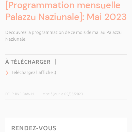
[Programmation mensuelle
Palazzu Naziunale]: Mai 2023
Découvrez la programmation de ce mois de mai au Palazzu
Naziunale.
À TÉLÉCHARGER
Téléchargez l'affiche :)
DELPHINE BAWIN
|
Mise à jour le 05/05/2023
RENDEZ-VOUS