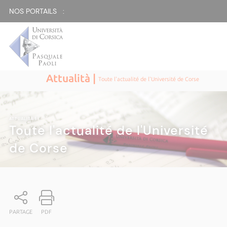
NOS PORTAILS :
Attualità |
Toute l'actualité de l'Université de Corse
ATTUALITÀ
|
Toute l'actualité de l'Université
de Corse
PARTAGE
PDF