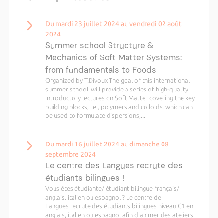
Du mardi 23 juillet 2024 au vendredi 02 août
2024
Summer school Structure &
Mechanics of Soft Matter Systems:
from fundamentals to Foods
Organized by T.Divoux The goal of this international
summer school will provide a series of high-quality
introductory lectures on Soft Matter covering the key
building blocks, i.e., polymers and colloids, which can
be used to formulate dispersions,...
Du mardi 16 juillet 2024 au dimanche 08
septembre 2024
Le centre des Langues recrute des
étudiants bilingues !
Vous êtes étudiante/ étudiant bilingue français/
anglais, italien ou espagnol ? Le centre de
Langues recrute des étudiants bilingues niveau C1 en
anglais, italien ou espagnol afin d'animer des ateliers