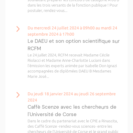
dans les trois versants de la fonction publique ! Pour
postuler, rendez-vous...
Du mercredi 24 juillet 2024 à 09h00 au mardi 24
septembre 2024 à 17h00
Le DAEU et son option scientifique sur
RCFM
Le 24 juillet 2024, RCFM recevait Madame Cécile
Riolacci et Madame Anne-Charlotte Luciani dans
l'émission les experts animée par Isabelle Don Ignazi
accompagnées de diplômées DAEU B Mesdames
Marie José...
Du jeudi 18 janvier 2024 au jeudi 26 septembre
2024
Caffè Scenze avec les chercheurs de
l'Université de Corse
Dans le cadre du partenariat avec le CPIE a Rinascita,
des Caffè Scenze -rendez-vous sciences- entre les
chercheurs de l’Université de Corse et le grand public