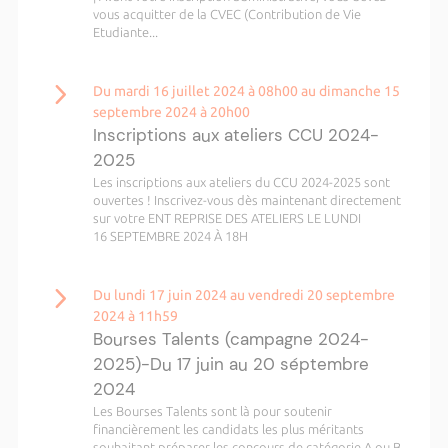
vous acquitter de la CVEC (Contribution de Vie
Etudiante...
Du mardi 16 juillet 2024 à 08h00 au dimanche 15
septembre 2024 à 20h00
Inscriptions aux ateliers CCU 2024-
2025
Les inscriptions aux ateliers du CCU 2024-2025 sont
ouvertes ! Inscrivez-vous dès maintenant directement
sur votre ENT REPRISE DES ATELIERS LE LUNDI
16 SEPTEMBRE 2024 À 18H
Du lundi 17 juin 2024 au vendredi 20 septembre
2024 à 11h59
Bourses Talents (campagne 2024-
2025)-Du 17 juin au 20 séptembre
2024
Les Bourses Talents sont là pour soutenir
financièrement les candidats les plus méritants
souhaitant préparer les concours de catégorie A ou B