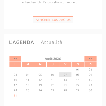
entend enrichir l’exploration commune...
AFFICHER PLUS D'ACTUS
L'AGENDA
Attualità
Août 2026
<<
>>
L
M
M
J
V
S
D
01
02
03
04
05
06
07
08
09
10
11
12
13
14
15
16
17
18
19
20
21
22
23
24
25
26
27
28
29
30
31