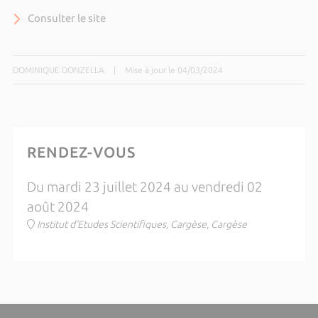
Consulter le site
DOMINIQUE DONZELLA
|
Mise à jour le 04/03/2024
RENDEZ-VOUS
Du mardi 23 juillet 2024 au vendredi 02
août 2024
Institut d'Etudes Scientifiques, Cargèse, Cargèse