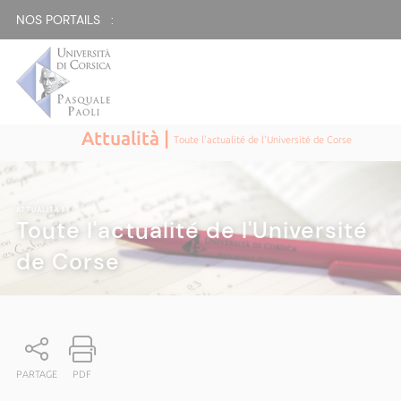
NOS PORTAILS :
Attualità |
Toute l'actualité de l'Université de Corse
ATTUALITÀ
|
Toute l'actualité de l'Université
de Corse
PARTAGE
PDF