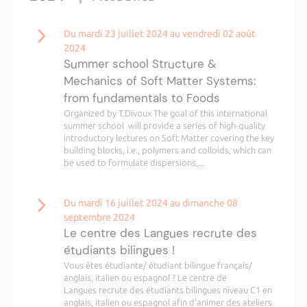
Du mardi 23 juillet 2024 au vendredi 02 août
2024
Summer school Structure &
Mechanics of Soft Matter Systems:
from fundamentals to Foods
Organized by T.Divoux The goal of this international
summer school will provide a series of high-quality
introductory lectures on Soft Matter covering the key
building blocks, i.e., polymers and colloids, which can
be used to formulate dispersions,...
Du mardi 16 juillet 2024 au dimanche 08
septembre 2024
Le centre des Langues recrute des
étudiants bilingues !
Vous êtes étudiante/ étudiant bilingue français/
anglais, italien ou espagnol ? Le centre de
Langues recrute des étudiants bilingues niveau C1 en
anglais, italien ou espagnol afin d'animer des ateliers