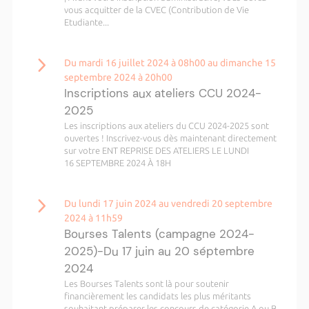
vous acquitter de la CVEC (Contribution de Vie
Etudiante...
Du mardi 16 juillet 2024 à 08h00 au dimanche 15
septembre 2024 à 20h00
Inscriptions aux ateliers CCU 2024-
2025
Les inscriptions aux ateliers du CCU 2024-2025 sont
ouvertes ! Inscrivez-vous dès maintenant directement
sur votre ENT REPRISE DES ATELIERS LE LUNDI
16 SEPTEMBRE 2024 À 18H
Du lundi 17 juin 2024 au vendredi 20 septembre
2024 à 11h59
Bourses Talents (campagne 2024-
2025)-Du 17 juin au 20 séptembre
2024
Les Bourses Talents sont là pour soutenir
financièrement les candidats les plus méritants
souhaitant préparer les concours de catégorie A ou B