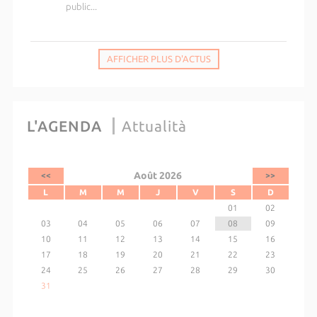
public...
AFFICHER PLUS D'ACTUS
L'AGENDA
Attualità
Août 2026
<<
>>
L
M
M
J
V
S
D
01
02
03
04
05
06
07
08
09
10
11
12
13
14
15
16
17
18
19
20
21
22
23
24
25
26
27
28
29
30
31