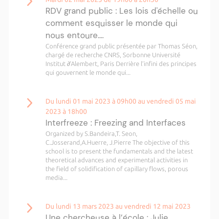
RDV grand public : Les lois d'échelle ou
comment esquisser le monde qui
nous entoure....
Conférence grand public présentée par Thomas Séon,
chargé de recherche CNRS, Sorbonne Université
Institut ∂’Alembert, Paris Derrière l’infini des principes
qui gouvernent le monde qui...
Du lundi 01 mai 2023 à 09h00 au vendredi 05 mai
2023 à 18h00
Interfreeze : Freezing and Interfaces
Organized by S.Bandeira,T. Seon,
C.Josserand,A.Huerre, J.Pierre The objective of this
school is to present the fundamentals and the latest
theoretical advances and experimental activities in
the field of solidification of capillary flows, porous
media...
Du lundi 13 mars 2023 au vendredi 12 mai 2023
Une chercheuse à l’école : Julie