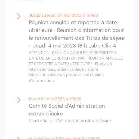
Jusqu'au jeudi 04 mai 2023 à 18h00
Réunion annulée et reportée à date
ultérieure ! Réunion d'information pour
le renouvellement des Titres de séjour
- Jeudi 4 mai 2023 18 h Labo Clic 4
ATTENTION: REUNION ANNULEE ET REPORTEE A
DATE ULTERIEURE ! ATTENTION: REUNION ANNULEE
ET REPORTEE A DATE ULTERIEURE ! Etudiants
internationaux, le Service des Relations
Internationales vous propose une réunion
d’information...
Mardi 02 mai 2023 à 10h00
Comité Social d'Administration
extraordinaire
Comité Social d'Administration extraordinaire
Mardi 02 mai 2023 de 19h00 à 20h30