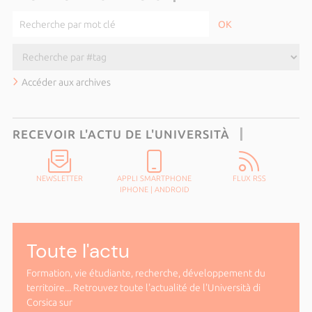
Accéder aux archives
RECEVOIR L'ACTU DE L'UNIVERSITÀ
NEWSLETTER
APPLI SMARTPHONE
FLUX RSS
IPHONE
|
ANDROID
Toute l'actu
Formation, vie étudiante, recherche, développement du
territoire... Retrouvez toute l'actualité de l'Università di
Corsica sur