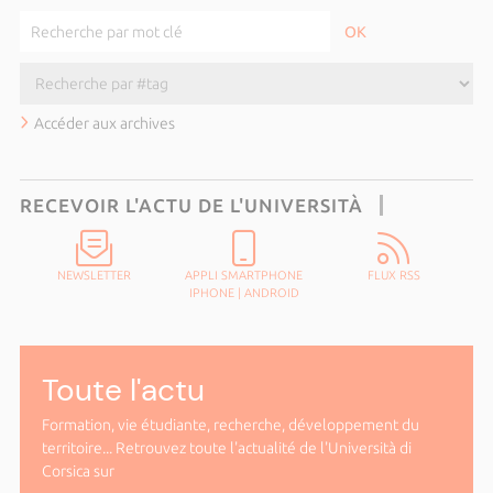
Accéder aux archives
RECEVOIR L'ACTU DE L'UNIVERSITÀ
NEWSLETTER
APPLI SMARTPHONE
FLUX RSS
IPHONE
|
ANDROID
Toute l'actu
Formation, vie étudiante, recherche, développement du
territoire... Retrouvez toute l'actualité de l'Università di
Corsica sur