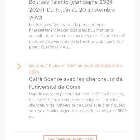
Bourses Talents (campagne 2024-
2025)-Du 17 juin au 20 séptembre
2024
Les Bourses Talents sont là pour soutenir
financièrement les candidats les plus méritants
souhaitant préparer les concours de catégorie A ou B
dans les trois versants de la fonction publique ! Pour
postuler, rendez-vous...
Du jeudi 18 janvier 2024 au jeudi 26 septembre
2024
Caffè Scenze avec les chercheurs de
l'Université de Corse
Dans le cadre du partenariat avec le CPIE a Rinascita,
des Caffè Scenze -rendez-vous sciences- entre les
chercheurs de l’Université de Corse et le grand public
vont se dérouler un jeudi tous les deux mois, de 18h00
à...
AFFICHER PLUS D'ACTUS