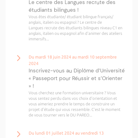
Le centre des Langues recrute des
étudiants bilingues !
Vous êtes étudiante/ étudiant bilingue français/
anglais, italien ou espagnol ? Le centre de
Langues recrute des étudiants bilingues niveau C1 en
anglais, italien ou espagnol afin d'animer des ateliers
immersifs...
Du mardi 18 juin 2024 au mardi 10 septembre
2024
Inscrivez-vous au Diplôme d’Université
« Passeport pour Réussir et s’Orienter
» !
Vous cherchez une formation universitaire ? Vous
vous sentez perdu dans vos choix d'orientation et
vous aimeriez prendre le temps de construire un
projet d'étude qui vous ressemble. C’est le moment
de vous tourner vers le DU PAREO...
Du lundi 01 juillet 2024 au vendredi 13