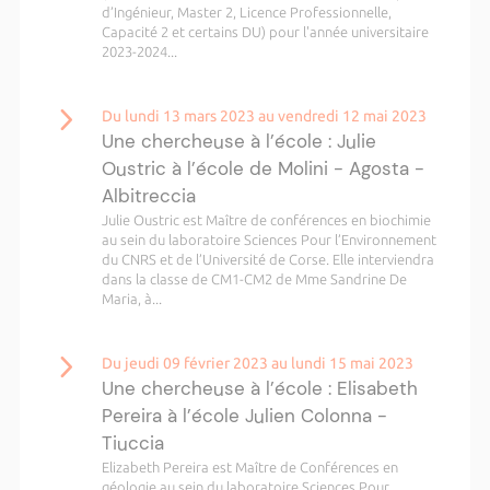
d’Ingénieur, Master 2, Licence Professionnelle,
Capacité 2 et certains DU) pour l'année universitaire
2023-2024...
Du lundi 13 mars 2023 au vendredi 12 mai 2023
Une chercheuse à l’école : Julie
Oustric à l’école de Molini - Agosta -
Albitreccia
Julie Oustric est Maître de conférences en biochimie
au sein du laboratoire Sciences Pour l’Environnement
du CNRS et de l’Université de Corse. Elle interviendra
dans la classe de CM1-CM2 de Mme Sandrine De
Maria, à...
Du jeudi 09 février 2023 au lundi 15 mai 2023
Une chercheuse à l’école : Elisabeth
Pereira à l’école Julien Colonna -
Tiuccia
Elizabeth Pereira est Maître de Conférences en
géologie au sein du laboratoire Sciences Pour