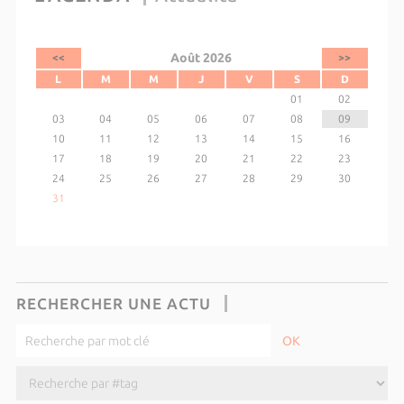
Août 2026
<<
>>
L
M
M
J
V
S
D
01
02
03
04
05
06
07
08
09
10
11
12
13
14
15
16
17
18
19
20
21
22
23
24
25
26
27
28
29
30
31
RECHERCHER UNE ACTU