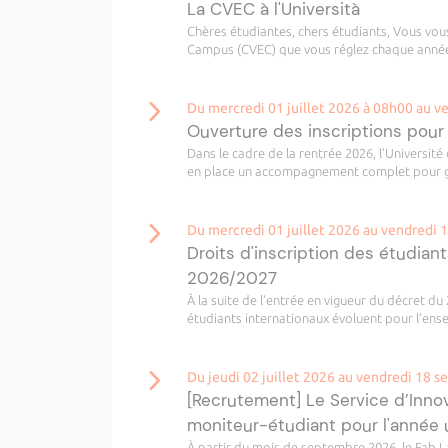
La CVEC à l'Università
Chères étudiantes, chers étudiants, Vous vou
Campus (CVEC) que vous réglez chaque année, 
Du mercredi 01 juillet 2026 à 08h00 au 
Ouverture des inscriptions pour
Dans le cadre de la rentrée 2026, l’Universit
en place un accompagnement complet pour guid
Du mercredi 01 juillet 2026 au vendredi
Droits d'inscription des étudiant
2026/2027
À la suite de l’entrée en vigueur du décret du 
étudiants internationaux évoluent pour l’ense
Du jeudi 02 juillet 2026 au vendredi 18 
[Recrutement] Le Service d’Inno
moniteur-étudiant pour l'année 
À partir du mois de septembre 2026, le Fab L