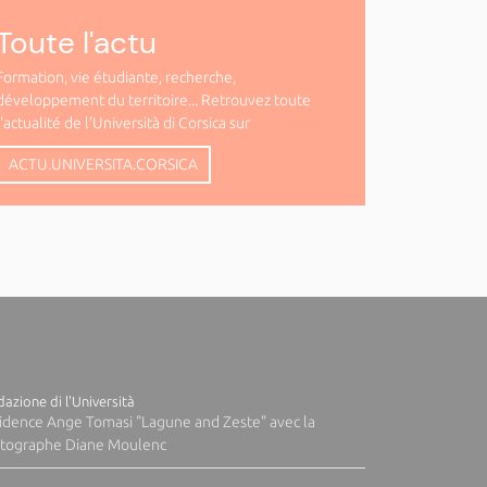
Toute l'actu
Formation, vie étudiante, recherche,
développement du territoire... Retrouvez toute
l'actualité de l'Università di Corsica sur
ACTU.UNIVERSITA.CORSICA
azione di l'Università
idence Ange Tomasi "Lagune and Zeste" avec la
tographe Diane Moulenc