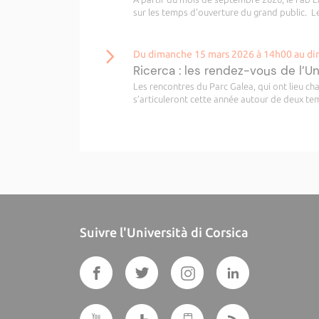
sur les temps d'ouverture du grand public. Le
Du dimanche 15 mars 2026 à 14h00 au di
Ricerca : les rendez-vous de l’U
Les rencontres du Parc Galea, qui ont lieu c
s’articuleront cette année autour de deux temp
Suivre l'Università di Corsica