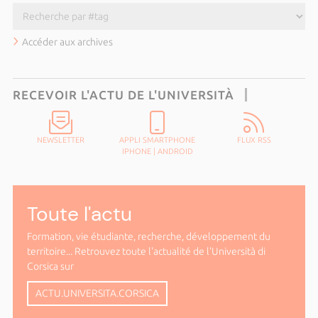
Accéder aux archives
RECEVOIR L'ACTU DE L'UNIVERSITÀ
NEWSLETTER
APPLI SMARTPHONE
FLUX RSS
IPHONE
|
ANDROID
Toute l'actu
Formation, vie étudiante, recherche, développement du
territoire... Retrouvez toute l'actualité de l'Università di
Corsica sur
ACTU.UNIVERSITA.CORSICA