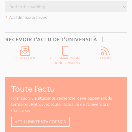
Accéder aux archives
RECEVOIR L'ACTU DE L'UNIVERSITÀ
NEWSLETTER
APPLI SMARTPHONE
FLUX RSS
IPHONE
|
ANDROID
Toute l'actu
Formation, vie étudiante, recherche, développement du
territoire... Retrouvez toute l'actualité de l'Università di
Corsica sur
ACTU.UNIVERSITA.CORSICA