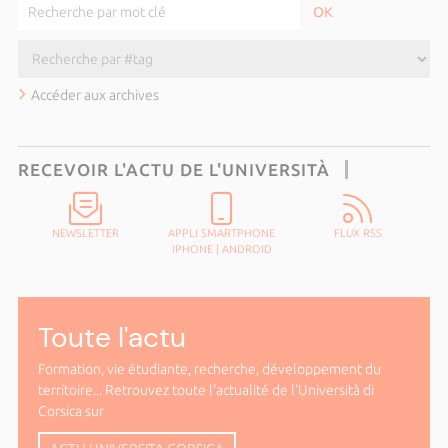
Accéder aux archives
RECEVOIR L'ACTU DE L'UNIVERSITÀ
NEWSLETTER
APPLI SMARTPHONE
FLUX RSS
IPHONE
|
ANDROID
Toute l'actu
Formation, vie étudiante, recherche, développement du
territoire... Retrouvez toute l'actualité de l'Università di
Corsica sur