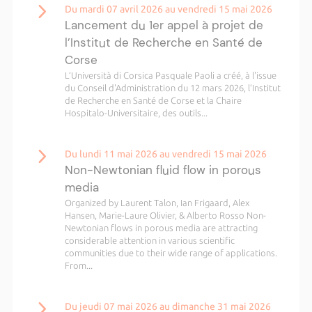
Du mardi 07 avril 2026 au vendredi 15 mai 2026
Lancement du 1er appel à projet de
l’Institut de Recherche en Santé de
Corse
L’Università di Corsica Pasquale Paoli a créé, à l'issue
du Conseil d'Administration du 12 mars 2026, l’Institut
de Recherche en Santé de Corse et la Chaire
Hospitalo-Universitaire, des outils...
Du lundi 11 mai 2026 au vendredi 15 mai 2026
Non-Newtonian fluid flow in porous
media
Organized by Laurent Talon, Ian Frigaard, Alex
Hansen, Marie-Laure Olivier, & Alberto Rosso Non-
Newtonian flows in porous media are attracting
considerable attention in various scientific
communities due to their wide range of applications.
From...
Du jeudi 07 mai 2026 au dimanche 31 mai 2026