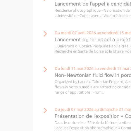
Lancement de l'appel à candida
Résidence photographique – Valorisation de l
l'Université de Corse, avec la Vice-présidence
Du mardi 07 avril 2026 au vendredi 15 ma
Lancement du 1er appel à projet
L’Università di Corsica Pasquale Paoli a créé, 
Recherche en Santé de Corse et la Chaire Hospi
Du lundi 11 mai 2026 au vendredi 15 mai
Non-Newtonian fluid flow in por
Organized by Laurent Talon, Ian Frigaard, Al
flows in porous media are attracting consider
range of applications. From...
Du jeudi 07 mai 2026 au dimanche 31 ma
Présentation de l'exposition « C
Dans le cadre de la Fête de la Nature, la ville
Jacques l’exposition photographique « Commen