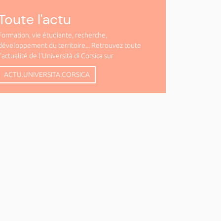
Toute l'actu
Formation, vie étudiante, recherche,
développement du territoire... Retrouvez toute
l'actualité de l'Università di Corsica sur
ACTU.UNIVERSITA.CORSICA