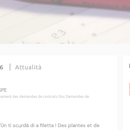
26
Attualità
SPE
lassement des demandes de contrats Doc Demandes de
"Ùn ti scurdà di a filetta ! Des plantes et de