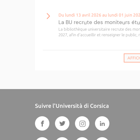
Du lundi 13 avril 2026 au lundi 01 juin 20
La BU recrute des moniteurs étu
La bibliothèque universitaire recrute des moni
2027, afin d'accueillir et renseigner le public, 
AFFIC
Suivre l'Università di Corsica