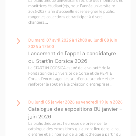
La bibliothèque universitaire recrute des moniteurs et
monitrices étudiant(e)s, pour l'année universitaire
2026-2027, afin d'accueillir et renseigner le public,
ranger les collections et participer à divers
chantiers....
Du mardi 07 avril 2026 à 12h00 au lundi 08 juin
2026 à 12h00
Lancement de l'appel à candidature
du Start'in Corsica 2026
Le START’IN CORSICA est né de la volonté de la
Fondation de l’Université de Corse et de PEPITE
Corse d’encourager l’esprit d’entreprendre et de
renforcer le soutien à la création d’entreprises...
Du lundi 05 janvier 2026 au vendredi 19 juin 2026
Catalogue des expositions BU janvier -
juin 2026
La bibliothèque est heureuse de présenter le
catalogue des expositions qui auront lieu dans le hall
d’entrée et à l’intérieur de la bibliothèque à partir du