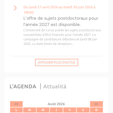
Du lundi 27 avril 2026 au mardi 30 juin 2026 à
18h00
L’offre de sujets postdoctoraux pour
l’année 2027 est disponible.
L’Université de Corse publie les sujets postdoctoraux
susceptibles d’être financés pour l’année 2027. La
campagne de candidature débutera le lundi 08 juin
2026. La date limite de réception...
AFFICHER PLUS D'ACTUS
L'AGENDA
Attualità
Août 2026
<<
>>
L
M
M
J
V
S
D