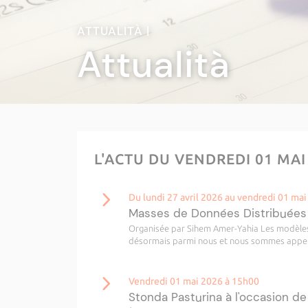
ATTUALITÀ |
Attualità
L'ACTU DU VENDREDI 01 MAI
Du lundi 27 avril 2026 au vendredi 01 ma
Masses de Données Distribuées
Organisée par Sihem Amer-Yahia Les modèles d
désormais parmi nous et nous sommes appelés 
Vendredi 01 mai 2026 à 15h00
Stonda Pasturina à l'occasion de 