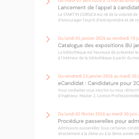
Du mardi 07 avril 2026 à 12h00 au lundi 0
Lancement de l'appel à candidat
Le START’IN CORSICA est né de la volonté de 
d’encourager l’esprit d’entreprendre et de ren
Du lundi 05 janvier 2026 au vendredi 19 j
Catalogue des expositions BU jan
La bibliothèque est heureuse de présenter le 
à l’intérieur de la bibliothèque à partir du moi
Du vendredi 23 janvier 2026 au mardi 30 
eCandidat : Candidature pour 
Vous souhaitez vous inscrire ou vous réinscri
d’Ingénieur, Master 2, Licence Professionnelle
Du lundi 02 février 2026 au mardi 30 juin
Procédure passerelles pour ad
Admissions passerelles Sous certaines condit
directement à la 2ème ou à la 3ème année de