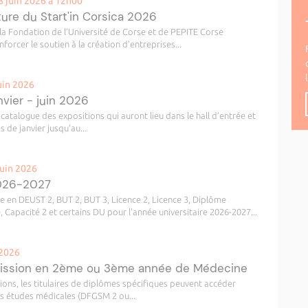
8 juin 2026 à 12h00
ure du Start'in Corsica 2026
la Fondation de l’Université de Corse et de PEPITE Corse
forcer le soutien à la création d’entreprises...
uin 2026
vier - juin 2026
catalogue des expositions qui auront lieu dans le hall d’entrée et
s de janvier jusqu'au...
juin 2026
2026-2027
re en DEUST 2, BUT 2, BUT 3, Licence 2, Licence 3, Diplôme
, Capacité 2 et certains DU pour l'année universitaire 2026-2027...
 2026
mission en 2ème ou 3ème année de Médecine
ions, les titulaires de diplômes spécifiques peuvent accéder
s études médicales (DFGSM 2 ou...