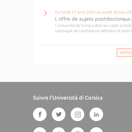
Du lundi 27 avril 2026 au mardi 30 juin 2
L’offre de sujets postdoctoraux 
L’Université de Corse publie les sujets postd
campagne de candidature débutera le lundi 08 
AFFIC
Suivre l'Università di Corsica