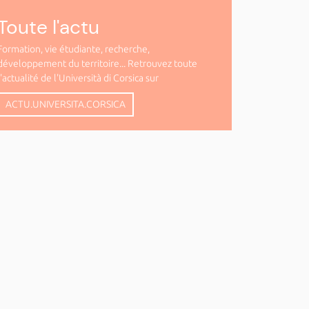
Toute l'actu
Formation, vie étudiante, recherche,
développement du territoire... Retrouvez toute
l'actualité de l'Università di Corsica sur
ACTU.UNIVERSITA.CORSICA