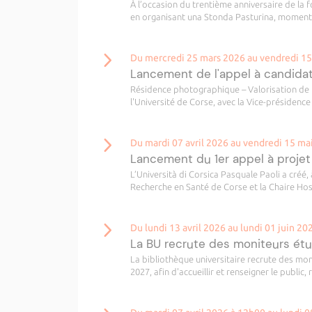
À l’occasion du trentième anniversaire de la fo
en organisant una Stonda Pasturina, moment d
Du mercredi 25 mars 2026 au vendredi 1
Lancement de l'appel à candida
Résidence photographique – Valorisation de l
l'Université de Corse, avec la Vice-présidence
Du mardi 07 avril 2026 au vendredi 15 ma
Lancement du 1er appel à projet
L’Università di Corsica Pasquale Paoli a créé, 
Recherche en Santé de Corse et la Chaire Hospi
Du lundi 13 avril 2026 au lundi 01 juin 20
La BU recrute des moniteurs étu
La bibliothèque universitaire recrute des moni
2027, afin d'accueillir et renseigner le public, 