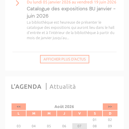
Du lundi 05 janvier 2026 au vendredi 19 juin 2026
Catalogue des expositions BU janvier -
juin 2026
La bibliothèque est heureuse de présenter le
catalogue des expositions qui auront lieu dans le hall
d’entrée et à l’intérieur de la bibliothèque à partir du
mois de janvier jusqu'au...
AFFICHER PLUS D'ACTUS
L'AGENDA
Attualità
Août 2026
<<
>>
L
M
M
J
V
S
D
01
02
03
04
05
06
07
08
09