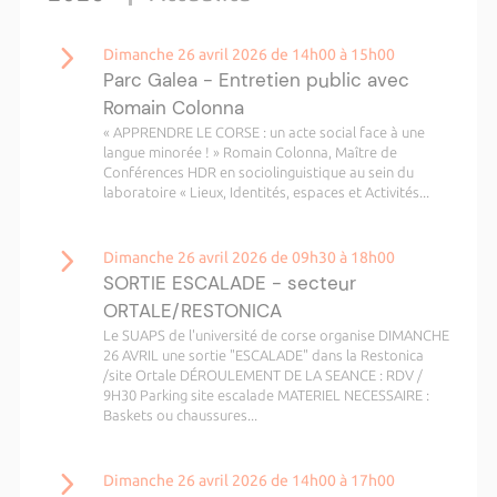
Dimanche 26 avril 2026 de 14h00 à 15h00
Parc Galea - Entretien public avec
Romain Colonna
« APPRENDRE LE CORSE : un acte social face à une
langue minorée ! » Romain Colonna, Maître de
Conférences HDR en sociolinguistique au sein du
laboratoire « Lieux, Identités, espaces et Activités...
Dimanche 26 avril 2026 de 09h30 à 18h00
SORTIE ESCALADE - secteur
ORTALE/RESTONICA
Le SUAPS de l'université de corse organise DIMANCHE
26 AVRIL une sortie "ESCALADE" dans la Restonica
/site Ortale DÉROULEMENT DE LA SEANCE : RDV /
9H30 Parking site escalade MATERIEL NECESSAIRE :
Baskets ou chaussures...
Dimanche 26 avril 2026 de 14h00 à 17h00