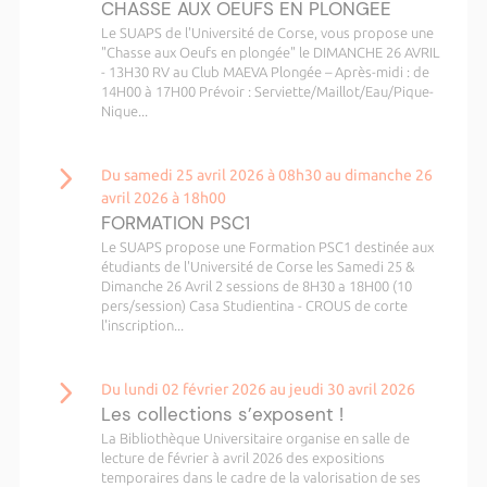
CHASSE AUX OEUFS EN PLONGEE
Le SUAPS de l'Université de Corse, vous propose une
"Chasse aux Oeufs en plongée" le DIMANCHE 26 AVRIL
- 13H30 RV au Club MAEVA Plongée – Après-midi : de
14H00 à 17H00 Prévoir : Serviette/Maillot/Eau/Pique-
Nique...
Du samedi 25 avril 2026 à 08h30 au dimanche 26
avril 2026 à 18h00
FORMATION PSC1
Le SUAPS propose une Formation PSC1 destinée aux
étudiants de l'Université de Corse les Samedi 25 &
Dimanche 26 Avril 2 sessions de 8H30 a 18H00 (10
pers/session) Casa Studientina - CROUS de corte
l'inscription...
Du lundi 02 février 2026 au jeudi 30 avril 2026
Les collections s’exposent !
La Bibliothèque Universitaire organise en salle de
lecture de février à avril 2026 des expositions
temporaires dans le cadre de la valorisation de ses