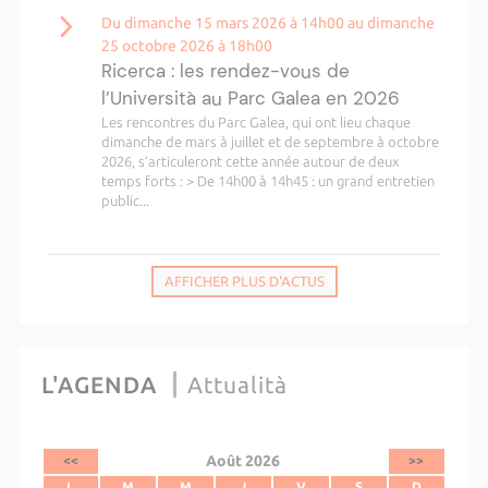
Du dimanche 15 mars 2026 à 14h00 au dimanche
25 octobre 2026 à 18h00
Ricerca : les rendez-vous de
l’Università au Parc Galea en 2026
Les rencontres du Parc Galea, qui ont lieu chaque
dimanche de mars à juillet et de septembre à octobre
2026, s’articuleront cette année autour de deux
temps forts : > De 14h00 à 14h45 : un grand entretien
public...
AFFICHER PLUS D'ACTUS
L'AGENDA
Attualità
Août 2026
<<
>>
L
M
M
J
V
S
D