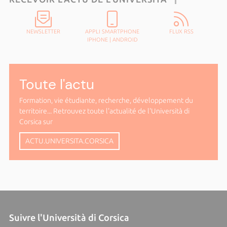
NEWSLETTER
APPLI SMARTPHONE
FLUX RSS
IPHONE
|
ANDROID
Toute l'actu
Formation, vie étudiante, recherche, développement du
territoire... Retrouvez toute l'actualité de l'Università di
Corsica sur
ACTU.UNIVERSITA.CORSICA
Suivre l'Università di Corsica