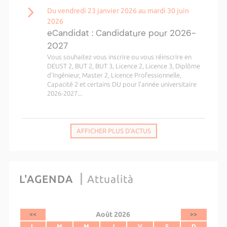
Du vendredi 23 janvier 2026 au mardi 30 juin
2026
eCandidat : Candidature pour 2026-
2027
Vous souhaitez vous inscrire ou vous réinscrire en
DEUST 2, BUT 2, BUT 3, Licence 2, Licence 3, Diplôme
d’Ingénieur, Master 2, Licence Professionnelle,
Capacité 2 et certains DU pour l'année universitaire
2026-2027...
AFFICHER PLUS D'ACTUS
L'AGENDA
Attualità
Août 2026
<<
>>
L
M
M
J
V
S
D