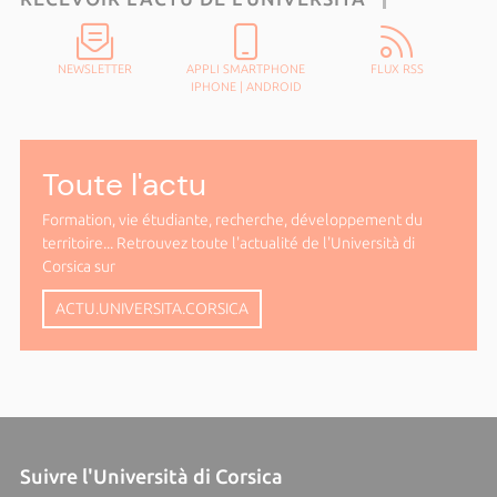
NEWSLETTER
APPLI SMARTPHONE
FLUX RSS
IPHONE
|
ANDROID
Toute l'actu
Formation, vie étudiante, recherche, développement du
territoire... Retrouvez toute l'actualité de l'Università di
Corsica sur
ACTU.UNIVERSITA.CORSICA
Suivre l'Università di Corsica