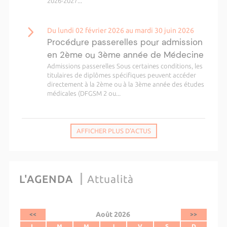
2026-2027...
Du lundi 02 février 2026 au mardi 30 juin 2026
Procédure passerelles pour admission
en 2ème ou 3ème année de Médecine
Admissions passerelles Sous certaines conditions, les
titulaires de diplômes spécifiques peuvent accéder
directement à la 2ème ou à la 3ème année des études
médicales (DFGSM 2 ou...
AFFICHER PLUS D'ACTUS
L'AGENDA
Attualità
Août 2026
<<
>>
L
M
M
J
V
S
D