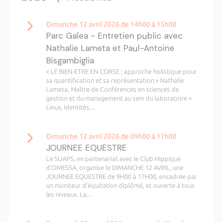
Dimanche 12 avril 2026 de 14h00 à 15h00
Parc Galea - Entretien public avec
Nathalie Lameta et Paul-Antoine
Bisgambiglia
« LE BIEN-ETRE EN CORSE : approche holistique pour
sa quantification et sa représentation » Nathalie
Lameta, Maître de Conférences en sciences de
gestion et du management au sein du laboratoire «
Lieux, Identités,...
Dimanche 12 avril 2026 de 09h00 à 17h00
JOURNEE EQUESTRE
Le SUAPS, en partenariat avec le Club Hippique
d'OMESSA, organise le DIMANCHE 12 AVRIL, une
JOURNEE EQUESTRE de 9H00 à 17H00, encadrée par
un moniteur d’équitation diplômé, et ouverte à tous
les niveaux. La...