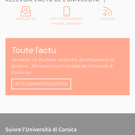
NEWSLETTER
APPLI SMARTPHONE
FLUX RSS
IPHONE
|
ANDROID
Toute l'actu
Formation, vie étudiante, recherche, développement du
territoire... Retrouvez toute l'actualité de l'Università di
Corsica sur
ACTU.UNIVERSITA.CORSICA
Suivre l'Università di Corsica