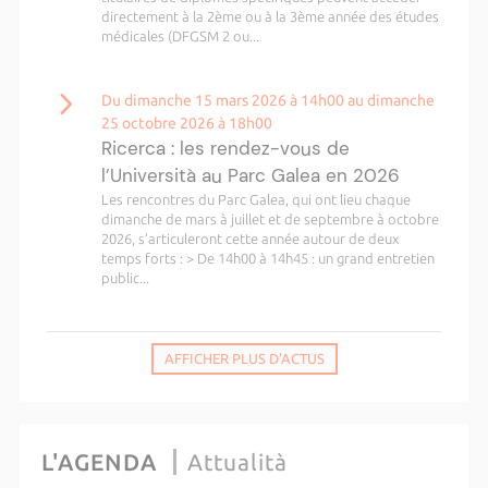
directement à la 2ème ou à la 3ème année des études
médicales (DFGSM 2 ou...
Du dimanche 15 mars 2026 à 14h00 au dimanche
25 octobre 2026 à 18h00
Ricerca : les rendez-vous de
l’Università au Parc Galea en 2026
Les rencontres du Parc Galea, qui ont lieu chaque
dimanche de mars à juillet et de septembre à octobre
2026, s’articuleront cette année autour de deux
temps forts : > De 14h00 à 14h45 : un grand entretien
public...
AFFICHER PLUS D'ACTUS
L'AGENDA
Attualità