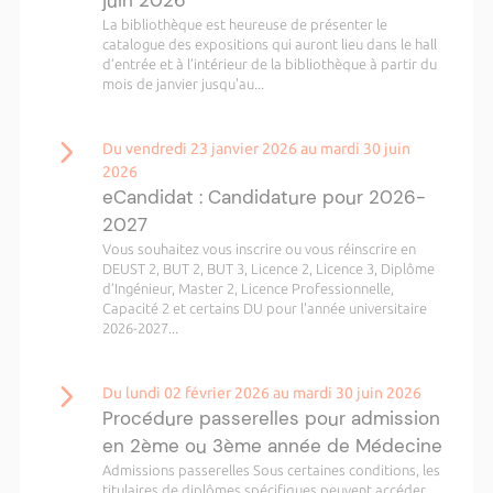
juin 2026
La bibliothèque est heureuse de présenter le
catalogue des expositions qui auront lieu dans le hall
d’entrée et à l’intérieur de la bibliothèque à partir du
mois de janvier jusqu'au...
Du vendredi 23 janvier 2026 au mardi 30 juin
2026
eCandidat : Candidature pour 2026-
2027
Vous souhaitez vous inscrire ou vous réinscrire en
DEUST 2, BUT 2, BUT 3, Licence 2, Licence 3, Diplôme
d’Ingénieur, Master 2, Licence Professionnelle,
Capacité 2 et certains DU pour l'année universitaire
2026-2027...
Du lundi 02 février 2026 au mardi 30 juin 2026
Procédure passerelles pour admission
en 2ème ou 3ème année de Médecine
Admissions passerelles Sous certaines conditions, les
titulaires de diplômes spécifiques peuvent accéder