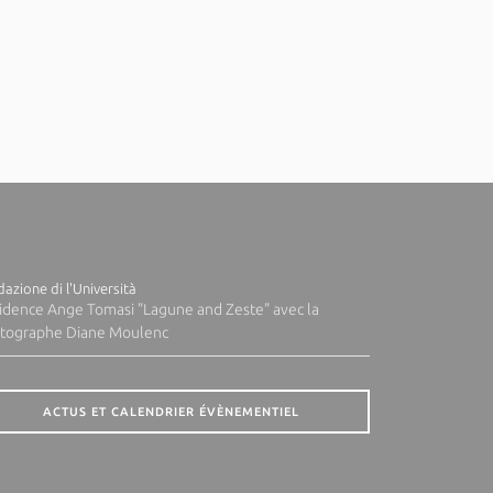
azione di l'Università
idence Ange Tomasi "Lagune and Zeste" avec la
tographe Diane Moulenc
ACTUS ET CALENDRIER ÉVÈNEMENTIEL