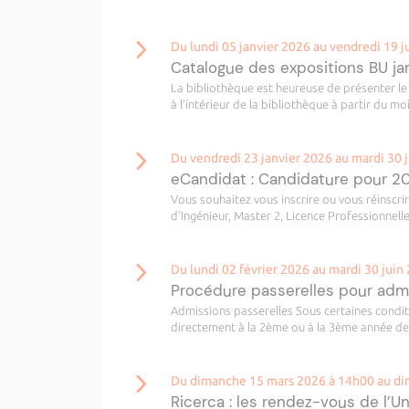
Du lundi 05 janvier 2026 au vendredi 19 j
Catalogue des expositions BU jan
La bibliothèque est heureuse de présenter le 
à l’intérieur de la bibliothèque à partir du moi
Du vendredi 23 janvier 2026 au mardi 30 
eCandidat : Candidature pour 
Vous souhaitez vous inscrire ou vous réinscri
d’Ingénieur, Master 2, Licence Professionnelle
Du lundi 02 février 2026 au mardi 30 juin
Procédure passerelles pour ad
Admissions passerelles Sous certaines condit
directement à la 2ème ou à la 3ème année de
Du dimanche 15 mars 2026 à 14h00 au di
Ricerca : les rendez-vous de l’U