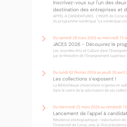
Inscrivez-vous sur l'un des deux
destination des entreprises et 
APPEL À CANDIDATURES L’INSPÉ de Corse ouvre
du programme numérique "Le numérique comm
Du samedi 28 mars 2026 au mercredi 15 a
JACES 2026 - Découvrez le pro
Les Journées Arts et Culture dans l’Enseign
par le Ministère de l’Enseignement supérieur e
Du lundi 02 février 2026 au jeudi 30 avril
Les collections s’exposent !
La Bibliothèque Universitaire organise en sall
dans le cadre de la valorisation de ses collect
Du mercredi 25 mars 2026 au vendredi 1
Lancement de l'appel à candida
Résidence photographique – Valorisation de l
l'Université de Corse, avec la Vice-présidence