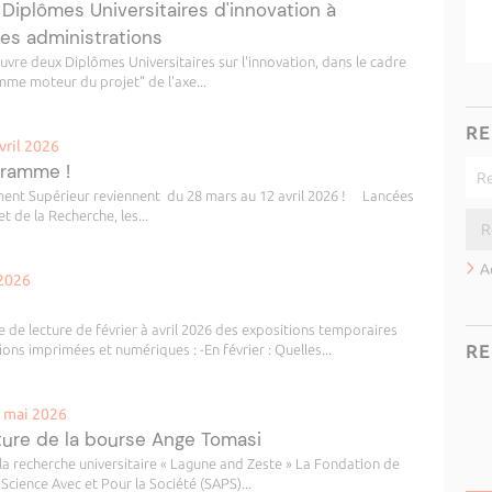
 Diplômes Universitaires d'innovation à
des administrations
 deux Diplômes Universitaires sur l'innovation, dans le cadre
e moteur du projet" de l'axe...
RE
vril 2026
gramme !
ement Supérieur reviennent du 28 mars au 12 avril 2026 ! Lancées
t de la Recherche, les...
A
 2026
e de lecture de février à avril 2026 des expositions temporaires
RE
ions imprimées et numériques : -En février : Quelles...
5 mai 2026
ture de la bourse Ange Tomasi
a recherche universitaire « Lagune and Zeste » La Fondation de
 Science Avec et Pour la Société (SAPS)...