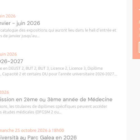
uin 2026
vier - juin 2026
catalogue des expositions qui auront lieu dans le hall d’entrée et
s de janvier jusqu'au...
juin 2026
2026-2027
re en DEUST 2, BUT 2, BUT 3, Licence 2, Licence 3, Diplôme
, Capacité 2 et certains DU pour l'année universitaire 2026-2027...
 2026
mission en 2ème ou 3ème année de Médecine
ions, les titulaires de diplômes spécifiques peuvent accéder
s études médicales (DFGSM 2 ou...
manche 25 octobre 2026 à 18h00
niversità au Parc Galea en 2026