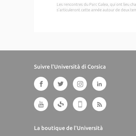
Les rencontres du Parc Galea, qui ont lieu c
s’articuleront cette année autour de deux temp
Suivre l'Università di Corsica
La boutique de l'Università