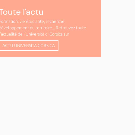
Toute l'actu
Formation, vie étudiante, recherche,
développement du territoire... Retrouvez toute
l'actualité de l'Università di Corsica sur
ACTU.UNIVERSITA.CORSICA