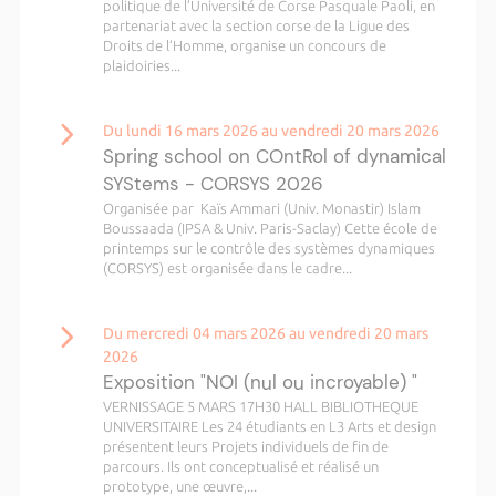
politique de l’Université de Corse Pasquale Paoli, en
partenariat avec la section corse de la Ligue des
Droits de l’Homme, organise un concours de
plaidoiries...
Du lundi 16 mars 2026 au vendredi 20 mars 2026
Spring school on COntRol of dynamical
SYStems - CORSYS 2026
Organisée par Kaïs Ammari (Univ. Monastir) Islam
Boussaada (IPSA & Univ. Paris-Saclay) Cette école de
printemps sur le contrôle des systèmes dynamiques
(CORSYS) est organisée dans le cadre...
Du mercredi 04 mars 2026 au vendredi 20 mars
2026
Exposition "NOI (nul ou incroyable) "
VERNISSAGE 5 MARS 17H30 HALL BIBLIOTHEQUE
UNIVERSITAIRE Les 24 étudiants en L3 Arts et design
présentent leurs Projets individuels de fin de
parcours. Ils ont conceptualisé et réalisé un
prototype, une œuvre,...