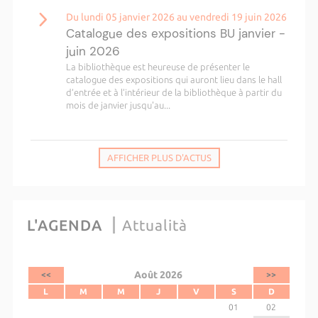
Du lundi 05 janvier 2026 au vendredi 19 juin 2026
Catalogue des expositions BU janvier -
juin 2026
La bibliothèque est heureuse de présenter le
catalogue des expositions qui auront lieu dans le hall
d’entrée et à l’intérieur de la bibliothèque à partir du
mois de janvier jusqu'au...
AFFICHER PLUS D'ACTUS
L'AGENDA
Attualità
Août 2026
<<
>>
L
M
M
J
V
S
D
01
02