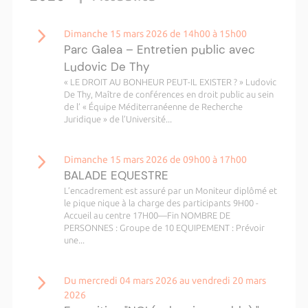
Dimanche 15 mars 2026 de 14h00 à 15h00
Parc Galea – Entretien public avec
Ludovic De Thy
« LE DROIT AU BONHEUR PEUT-IL EXISTER ? » Ludovic
De Thy, Maître de conférences en droit public au sein
de l’ « Équipe Méditerranéenne de Recherche
Juridique » de l’Université...
Dimanche 15 mars 2026 de 09h00 à 17h00
BALADE EQUESTRE
L’encadrement est assuré par un Moniteur diplômé et
le pique nique à la charge des participants 9H00 -
Accueil au centre 17H00—Fin NOMBRE DE
PERSONNES : Groupe de 10 EQUIPEMENT : Prévoir
une...
Du mercredi 04 mars 2026 au vendredi 20 mars
2026